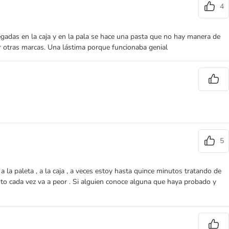
4
gadas en la caja y en la pala se hace una pasta que no hay manera de
ar otras marcas. Una lástima porque funcionaba genial
5
a paleta , a la caja , a veces estoy hasta quince minutos tratando de
esto cada vez va a peor . Si alguien conoce alguna que haya probado y