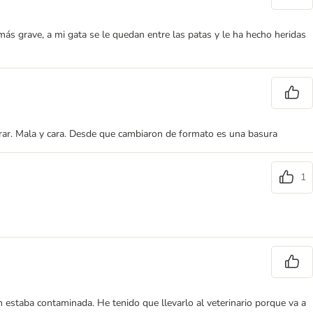
ás grave, a mi gata se le quedan entre las patas y le ha hecho heridas
rar. Mala y cara. Desde que cambiaron de formato es una basura
1
 estaba contaminada. He tenido que llevarlo al veterinario porque va a