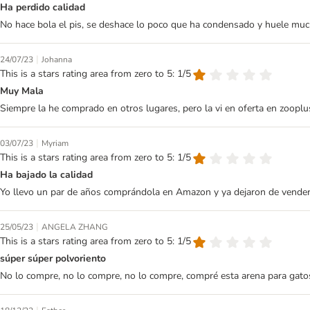
Ha perdido calidad
No hace bola el pis, se deshace lo poco que ha condensado y huele m
|
24/07/23
Johanna
This is a stars rating area from zero to 5: 1/5
Muy Mala
Siempre la he comprado en otros lugares, pero la vi en oferta en zooplus
|
03/07/23
Myriam
This is a stars rating area from zero to 5: 1/5
Ha bajado la calidad
Yo llevo un par de años comprándola en Amazon y ya dejaron de venderla y
|
25/05/23
ANGELA ZHANG
This is a stars rating area from zero to 5: 1/5
súper súper polvoriento
No lo compre, no lo compre, no lo compre, compré esta arena para gato