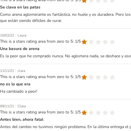
Se clava en las patas
Como arena aglomerante es fantástica, no huele y es duradera. Pero los 
que están siendo difíciles de curar.
|
10/02/22
Laura
This is a stars rating area from zero to 5: 1/5
Una basura de arena
Es la peor que he comprado nunca. No aglomera nada, se deshace y eso
|
11/11/21
clara
This is a stars rating area from zero to 5: 1/5
no es lo que era
Ha cambiado a peor!
|
09/11/21
Clara
This is a stars rating area from zero to 5: 1/5
Antes bien, ahora fatal
Antes del cambio no tuvimos ningún problema. En la última entrega el ga