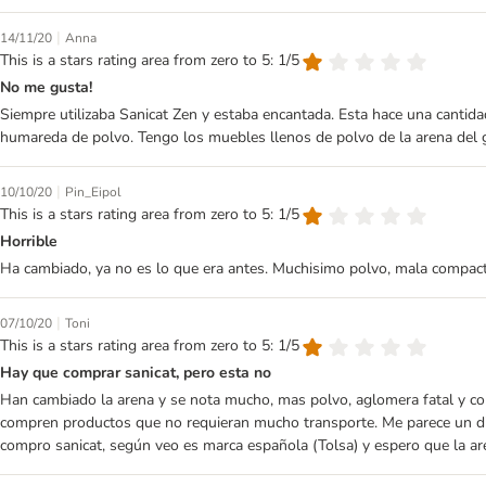
|
14/11/20
Anna
This is a stars rating area from zero to 5: 1/5
No me gusta!
Siempre utilizaba Sanicat Zen y estaba encantada. Esta hace una cantida
humareda de polvo. Tengo los muebles llenos de polvo de la arena del 
|
10/10/20
Pin_Eipol
This is a stars rating area from zero to 5: 1/5
Horrible
Ha cambiado, ya no es lo que era antes. Muchisimo polvo, mala compacta
|
07/10/20
Toni
This is a stars rating area from zero to 5: 1/5
Hay que comprar sanicat, pero esta no
Han cambiado la arena y se nota mucho, mas polvo, aglomera fatal y co
compren productos que no requieran mucho transporte. Me parece un dis
compro sanicat, según veo es marca española (Tolsa) y espero que la ar