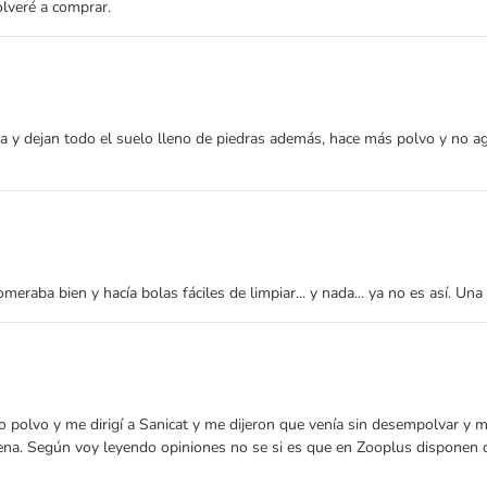
olveré a comprar.
ña y dejan todo el suelo lleno de piedras además, hace más polvo y no 
eraba bien y hacía bolas fáciles de limpiar... y nada... ya no es así. Una
o polvo y me dirigí a Sanicat y me dijeron que venía sin desempolvar y 
ena. Según voy leyendo opiniones no se si es que en Zooplus disponen d