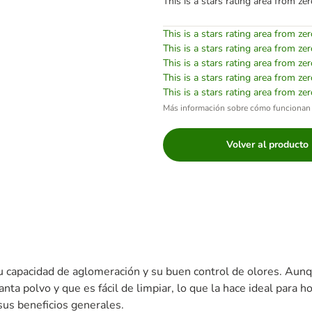
This is a stars rating area from zer
This is a stars rating area from zer
This is a stars rating area from zer
This is a stars rating area from zer
This is a stars rating area from zer
This is a stars rating area from zer
Más información sobre cómo funcionan 
Volver al producto
u capacidad de aglomeración y su buen control de olores. Aunq
anta polvo y que es fácil de limpiar, lo que la hace ideal para
 sus beneficios generales.