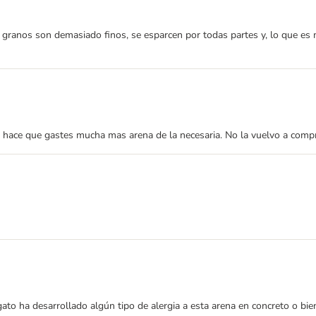
granos son demasiado finos, se esparcen por todas partes y, lo que es m
 hace que gastes mucha mas arena de la necesaria. No la vuelvo a comp
to ha desarrollado algún tipo de alergia a esta arena en concreto o bien