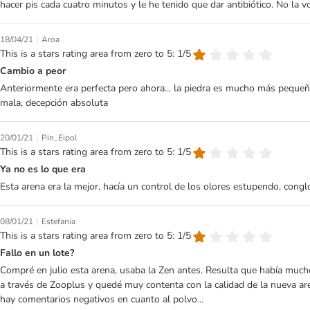
hacer pis cada cuatro minutos y le he tenido que dar antibiótico. No la v
|
18/04/21
Aroa
This is a stars rating area from zero to 5: 1/5
Cambio a peor
Anteriormente era perfecta pero ahora... la piedra es mucho más peque
mala, decepción absoluta
|
20/01/21
Pin_Eipol
This is a stars rating area from zero to 5: 1/5
Ya no es lo que era
Esta arena era la mejor, hacía un control de los olores estupendo, conglom
|
08/01/21
Estefania
This is a stars rating area from zero to 5: 1/5
Fallo en un lote?
Compré en julio esta arena, usaba la Zen antes. Resulta que había much
a través de Zooplus y quedé muy contenta con la calidad de la nueva ar
hay comentarios negativos en cuanto al polvo...