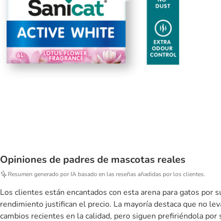
Opiniones de padres de mascotas reales
Resumen generado por IA basado en las reseñas añadidas por los clientes.
Los clientes están encantados con esta arena para gatos por s
rendimiento justifican el precio. La mayoría destaca que no lev
cambios recientes en la calidad, pero siguen prefiriéndola por