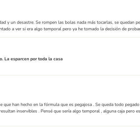
dad y un desastre. Se rompen las bolas nada más tocarlas, se quedan pe
antado a ver si era algo temporal pero ya he tomado la decisión de prob
ro. La esparcen por toda la casa
 que han hecho en la fórmula que es pegajosa . Se queda todo pegado a l
resultan inservibles . Pensé que sería algo temporal , alguna caja pero 