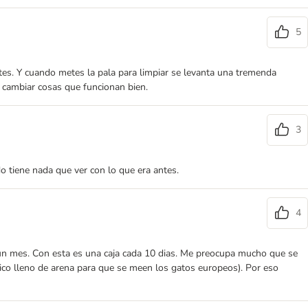
5
rtes. Y cuando metes la pala para limpiar se levanta una tremenda
 cambiar cosas que funcionan bien.
3
o tiene nada que ver con lo que era antes.
4
 un mes. Con esta es una caja cada 10 dias. Me preocupa mucho que se
co lleno de arena para que se meen los gatos europeos). Por eso