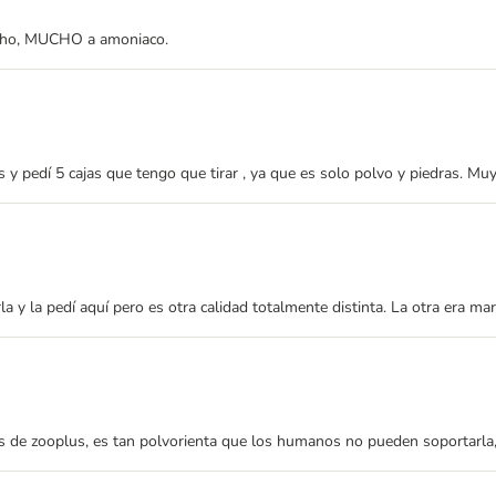
ucho, MUCHO a amoniaco.
 y pedí 5 cajas que tengo que tirar , ya que es solo polvo y piedras. Mu
 la pedí aquí pero es otra calidad totalmente distinta. La otra era mara
s de zooplus, es tan polvorienta que los humanos no pueden soportarla,