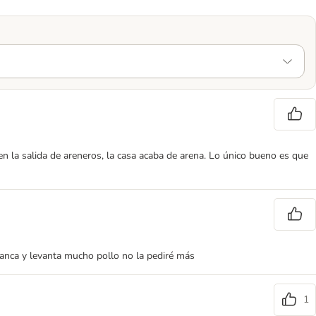
n la salida de areneros, la casa acaba de arena. Lo único bueno es que
lanca y levanta mucho pollo no la pediré más
1