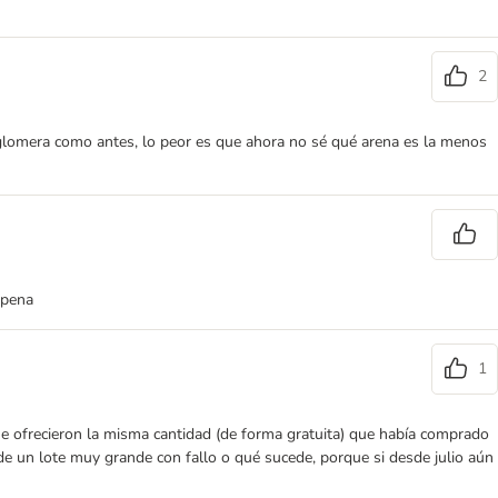
2
aglomera como antes, lo peor es que ahora no sé qué arena es la menos
 pena
1
me ofrecieron la misma cantidad (de forma gratuita) que había comprado
e un lote muy grande con fallo o qué sucede, porque si desde julio aún