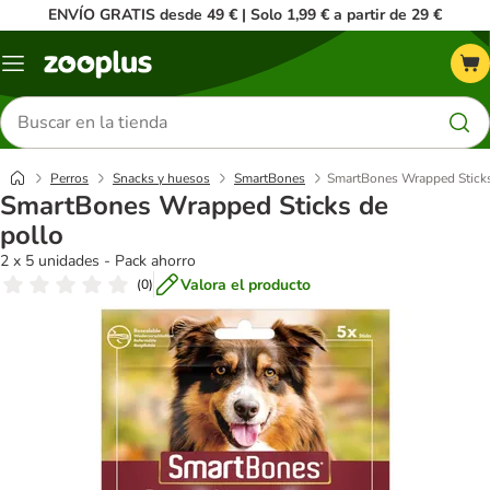
ENVÍO GRATIS desde 49 € | Solo 1,99 € a partir de 29 €
Menú
Buscar
productos
Perros
Snacks y huesos
SmartBones
SmartBones Wrapped Sticks
SmartBones Wrapped Sticks de
pollo
2 x 5 unidades - Pack ahorro
Valora el producto
(
0
)