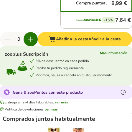
8,99 €
Compra puntual
7,64 €
-15%
Añadir a la cesta
Añadir a la cesta
Más información
zooplus Suscripción
5% de descuento* en cada pedido
Recibe tu pedido regularmente
Modifica, pausa o cancela en cualquier momento
Gana 9 zooPuntos con este producto
Entrega en 2-4 días laborables:
ver más
Política de devoluciones
ver más
Comprados juntos habitualmente