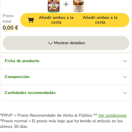
Precio
Añadir ambos a la
Añadir ambos a la
total
cesta
cesta
0,00 €
Mostrar detalles
Ficha de producto
Composición
Cantidades recomendadas
*PRVP = Precio Recomendado de Venta al Público **
Ver condiciones
*Precio normal = El precio más bajo que ha tenido el artículo en los
útimos 30 días.