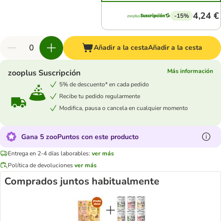
4,24 €
-15%
Añadir a la cesta
Añadir a la cesta
Más información
zooplus Suscripción
5% de descuento* en cada pedido
Recibe tu pedido regularmente
Modifica, pausa o cancela en cualquier momento
Gana 5 zooPuntos con este producto
Entrega en 2-4 días laborables:
ver más
Política de devoluciones
ver más
Comprados juntos habitualmente