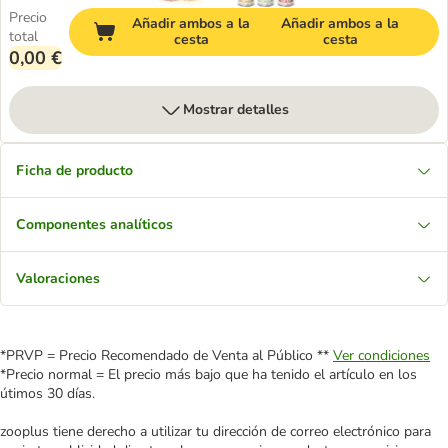
Precio
Añadir ambos a la
Añadir ambos a la
total
cesta
cesta
0,00 €
Mostrar detalles
Ficha de producto
Componentes analíticos
Valoraciones
*PRVP = Precio Recomendado de Venta al Público **
Ver condiciones
*Precio normal = El precio más bajo que ha tenido el artículo en los
útimos 30 días.
zooplus tiene derecho a utilizar tu dirección de correo electrónico para