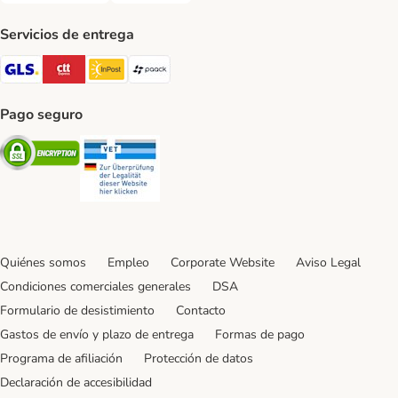
Servicios de entrega
GLS Shipping Method
CTTExpress Shipping Method
InPost Shipping Method
paack Shipping Method
Pago seguro
Security
Security
Quiénes somos
Empleo
Corporate Website
Aviso Legal
Condiciones comerciales generales
DSA
Formulario de desistimiento
Contacto
Gastos de envío y plazo de entrega
Formas de pago
Programa de afiliación
Protección de datos
Declaración de accesibilidad