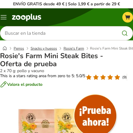
ENVÍO GRATIS desde 49 € | Solo 1,99 € a partir de 29 €
Menú
Buscar
productos
Perros
Snacks y huesos
Rosie's Farm
Rosie's Farm Mini Steak Bit
Rosie's Farm Mini Steak Bites -
Oferta de prueba
2 x 70 g: pollo y vacuno
This is a stars rating area from zero to 5: 5.0/5
(
9
)
Valora el producto