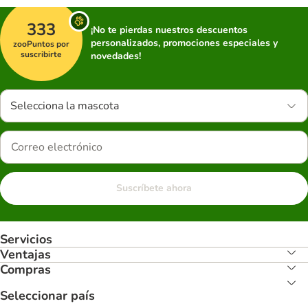
333
¡No te pierdas nuestros descuentos
personalizados, promociones especiales y
zooPuntos por
suscribirte
novedades!
Selecciona la mascota
Suscríbete ahora
Servicios
Ventajas
Compras
Seleccionar país