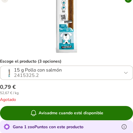
Escoge el producto (3 opciones)
15 g Pollo con salmón
2415325.2
0,79 €
52,67 € / kg
Agotado
Avisadme cuando esté disponible
Gana 1 zooPuntos con este producto