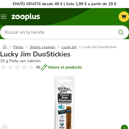
ENVÍO GRATIS desde 49 € | Solo 1,99 € a partir de 29 €
Menú
Buscar
productos
Perros
Snacks y huesos
Lucky Jim
Lucky Jim DuoStickies
Lucky Jim DuoStickies
15 g Pollo con salmón
Valora el producto
(
0
)