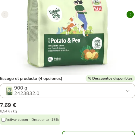
Escoge el producto (4 opciones)
% Descuentos disponibles
900 g
2423832.0
7,69 €
8,54 € / kg
Activar cupón - Descuento -15%