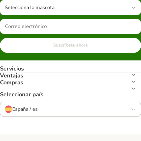
Selecciona la mascota
Suscríbete ahora
Servicios
Ventajas
Compras
Seleccionar país
España / es