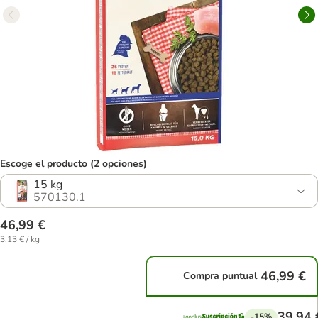
Escoge el producto (2 opciones)
15 kg
570130.1
46,99 €
3,13 € / kg
46,99 €
Compra puntual
39,94 
-15%