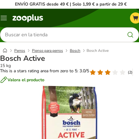
ENVÍO GRATIS desde 49 € | Solo 1,99 € a partir de 29 €
Menú
Buscar
productos
Perros
Pienso para perros
Bosch
Bosch Active
Bosch Active
15 kg
This is a stars rating area from zero to 5: 3.0/5
(
2
)
Valora el producto