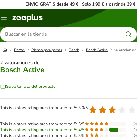
ENVÍO GRATIS desde 49 € | Solo 1,99 € a partir de 29 €
Menú
Buscar
productos
Perros
Pienso para perros
Bosch
Bosch Active
Valoración de 
2 valoraciones de
Bosch Active
Sube tu foto del producto
This is a stars rating area from zero to 5: 3.0/5
This is a stars rating area from zero to 5: 5/5
(
0
)
This is a stars rating area from zero to 5: 4/5
(
1
)
This is a stars rating area from zero to 5: 3/5
(
0
)