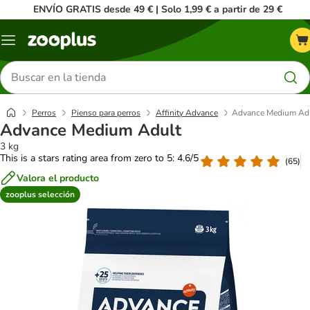
ENVÍO GRATIS desde 49 € | Solo 1,99 € a partir de 29 €
Menú
Buscar
productos
Perros
Pienso para perros
Affinity Advance
Advance Medium Ad
Advance Medium Adult
3 kg
This is a stars rating area from zero to 5: 4.6/5
(
65
)
Valora el producto
zooplus selección