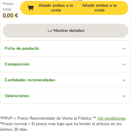
Precio
Añadir ambos a la
Añadir ambos a la
total
cesta
cesta
0,00 €
Mostrar detalles
Ficha de producto
Composición
Cantidades recomendadas
Valoraciones
*PRVP = Precio Recomendado de Venta al Público **
Ver condiciones
*Precio normal = El precio más bajo que ha tenido el artículo en los
útimos 30 días.