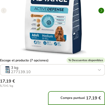
Escoge el producto (7 opciones)
% Descuentos disponibles
3 kg
277139.10
17,19 €
5,73 € / kg
17,19 €
Compra puntual