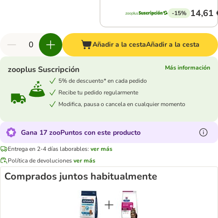
14,61 
-15%
Añadir a la cesta
Añadir a la cesta
Más información
zooplus Suscripción
5% de descuento* en cada pedido
Recibe tu pedido regularmente
Modifica, pausa o cancela en cualquier momento
Gana 17 zooPuntos con este producto
Entrega en 2-4 días laborables:
ver más
Política de devoluciones
ver más
Comprados juntos habitualmente