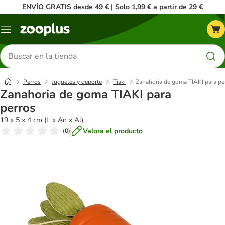
ENVÍO GRATIS desde 49 € | Solo 1,99 € a partir de 29 €
Menú
Buscar
productos
Perros
Juguetes y deporte
Tiaki
Zanahoria de goma TIAKI para pe
Zanahoria de goma TIAKI para
perros
19 x 5 x 4 cm (L x An x Al)
Valora el producto
(
0
)