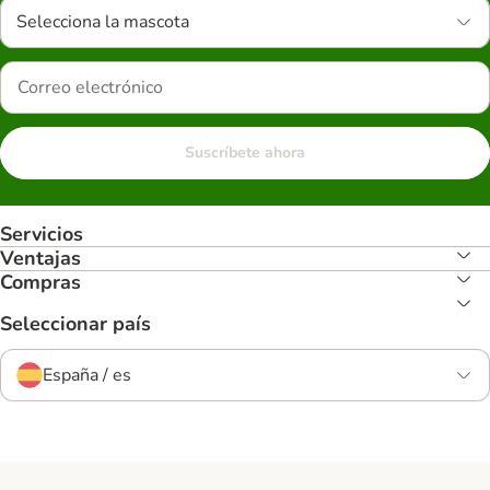
Selecciona la mascota
Suscríbete ahora
Servicios
Ventajas
Compras
Seleccionar país
España / es