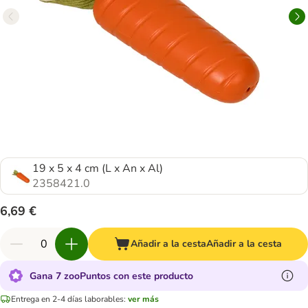
19 x 5 x 4 cm (L x An x Al)
2358421.0
6,69 €
Añadir a la cesta
Añadir a la cesta
Gana 7 zooPuntos con este producto
Entrega en 2-4 días laborables:
ver más