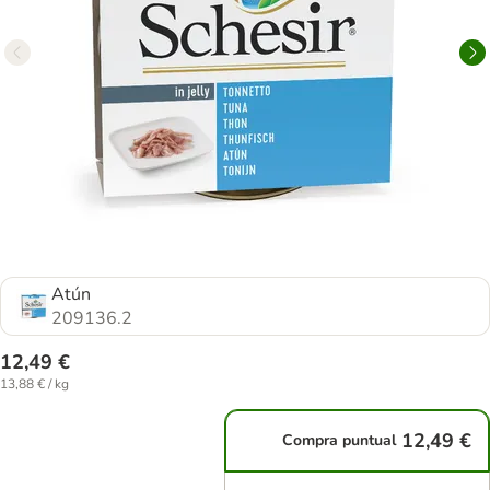
Atún
209136.2
12,49 €
13,88 € / kg
12,49 €
Compra puntual