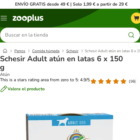
ENVÍO GRATIS desde 49 € | Solo 1,99 € a partir de 29 €
Menú
Buscar
productos
Perros
Comida húmeda
Schesir
Schesir Adult atún en latas 6 x 1
Schesir Adult atún en latas 6 x 150
g
Atún
This is a stars rating area from zero to 5: 4.9/5
(
16
)
Valora el producto