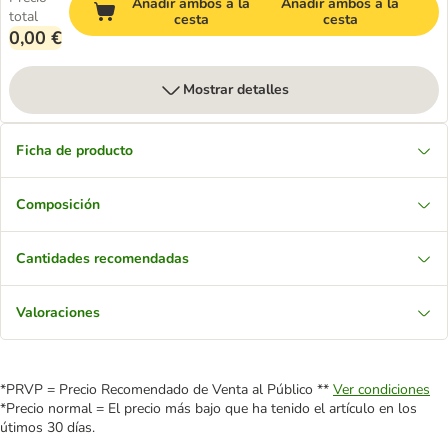
Añadir ambos a la
Añadir ambos a la
total
cesta
cesta
0,00 €
Mostrar detalles
Ficha de producto
Composición
Cantidades recomendadas
Valoraciones
*PRVP = Precio Recomendado de Venta al Público **
Ver condiciones
*Precio normal = El precio más bajo que ha tenido el artículo en los
útimos 30 días.