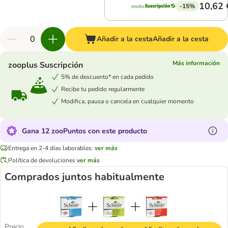
10,62 
-15%
Añadir a la cesta
Añadir a la cesta
Más información
zooplus Suscripción
5% de descuento* en cada pedido
Recibe tu pedido regularmente
Modifica, pausa o cancela en cualquier momento
Gana 12 zooPuntos con este producto
Entrega en 2-4 días laborables:
ver más
Política de devoluciones
ver más
Comprados juntos habitualmente
Precio