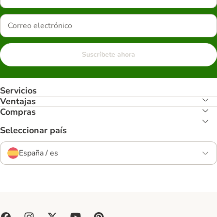
Suscríbete ahora
Servicios
Ventajas
Compras
Seleccionar país
España / es