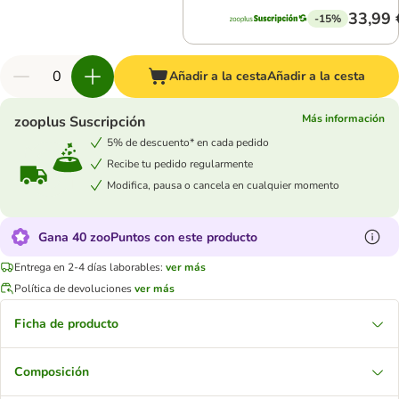
33,99 
-15%
Añadir a la cesta
Añadir a la cesta
Más información
zooplus Suscripción
5% de descuento* en cada pedido
Recibe tu pedido regularmente
Modifica, pausa o cancela en cualquier momento
Gana 40 zooPuntos con este producto
Entrega en 2-4 días laborables:
ver más
Política de devoluciones
ver más
Ficha de producto
Composición