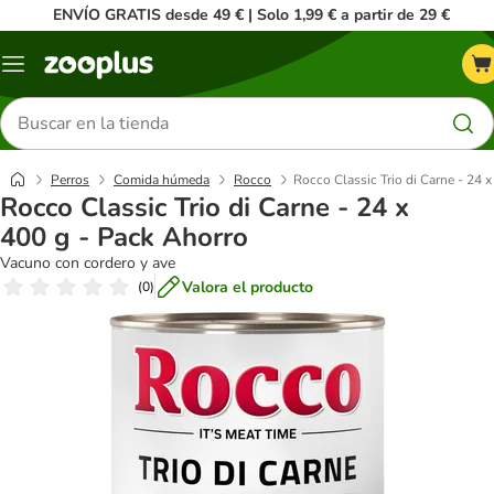
ENVÍO GRATIS desde 49 € | Solo 1,99 € a partir de 29 €
Menú
Buscar
productos
Perros
Comida húmeda
Rocco
Rocco Classic Trio di Carne - 24 
Rocco Classic Trio di Carne - 24 x
400 g - Pack Ahorro
Vacuno con cordero y ave
Valora el producto
(
0
)