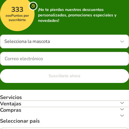
333
¡No te pierdas nuestros descuentos
personalizados, promociones especiales y
zooPuntos por
suscribirte
novedades!
Selecciona la mascota
Suscríbete ahora
Servicios
Ventajas
Compras
Seleccionar país