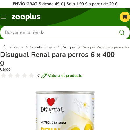
ENVÍO GRATIS desde 49 € | Solo 1,99 € a partir de 29 €
Menú
Buscar
productos
Perros
Comida húmeda
Disugual
Disugual Renal para perros 6 x
Disugual Renal para perros 6 x 400
g
Cerdo
Valora el producto
(
0
)