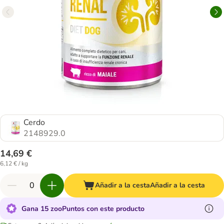
Cerdo
2148929.0
14,69 €
6,12 € / kg
Añadir a la cesta
Añadir a la cesta
Gana 15 zooPuntos con este producto