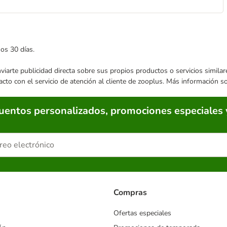
mos 30 días.
enviarte publicidad directa sobre sus propios productos o servicios simil
acto con el servicio de atención al cliente de zooplus. Más información 
cuentos personalizados, promociones especiales 
Compras
Ofertas especiales