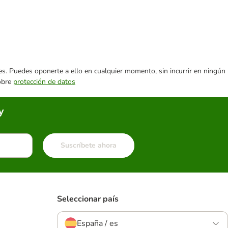
ares. Puedes oponerte a ello en cualquier momento, sin incurrir en ningún
sobre
protección de datos
y
Suscríbete ahora
Seleccionar país
España / es