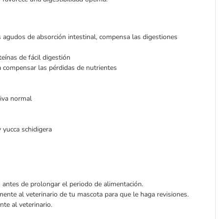
s agudos de absorción intestinal, compensa las digestiones
eínas de fácil digestión
a compensar las pérdidas de nutrientes
iva normal
y yucca schidigera
o antes de prolongar el periodo de alimentación.
mente al veterinario de tu mascota para que le haga revisiones.
te al veterinario.