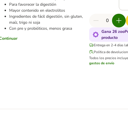
Para favorecer la digestión
Mayor contenido en electrolitos
Ingredientes de fácil digestión, sin gluten,
maíz, trigo ni soja
Con pre y probióticos, menos grasa
Gana 26 zooPu
producto
Continuar
Entrega en 2-4 días la
Política de devolucio
Todos los precios incluye
gastos de envío