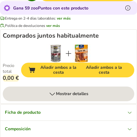
Gana 59 zooPuntos con este producto
Entrega en 2-4 días laborables:
ver más
Política de devoluciones
ver más
Comprados juntos habitualmente
Precio
Añadir ambos a la
Añadir ambos a la
total
cesta
cesta
0,00 €
Mostrar detalles
Ficha de producto
Composición