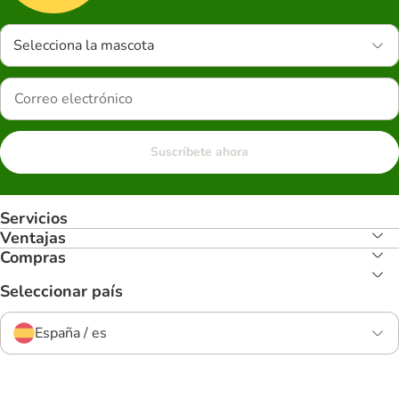
Selecciona la mascota
Suscríbete ahora
Servicios
Ventajas
Compras
Seleccionar país
España / es