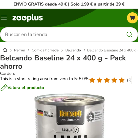
ENVÍO GRATIS desde 49 € | Solo 1,99 € a partir de 29 €
Menú
Buscar
productos
Perros
Comida húmeda
Belcando
Belcando Baseline 24 x 400 g 
Belcando Baseline 24 x 400 g - Pack
ahorro
Cordero
This is a stars rating area from zero to 5: 5.0/5
(
2
)
Valora el producto