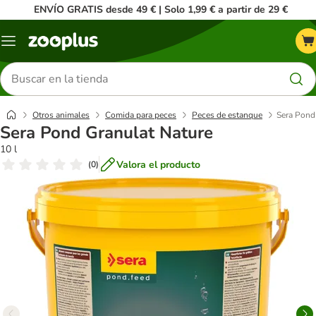
ENVÍO GRATIS desde 49 € | Solo 1,99 € a partir de 29 €
Menú
Buscar
productos
Otros animales
Comida para peces
Peces de estanque
Sera Pond
Sera Pond Granulat Nature
10 l
Valora el producto
(
0
)