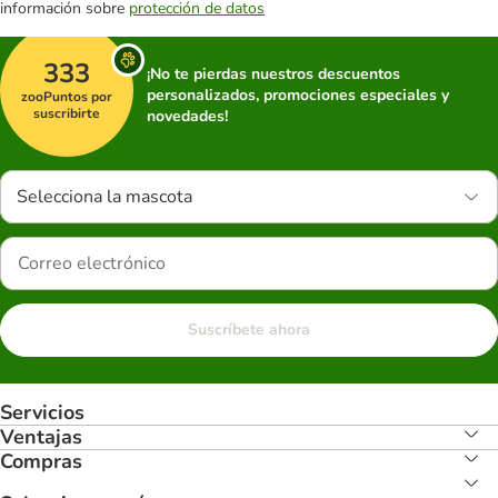
información sobre
protección de datos
333
¡No te pierdas nuestros descuentos
personalizados, promociones especiales y
zooPuntos por
suscribirte
novedades!
Selecciona la mascota
Suscríbete ahora
Servicios
Ventajas
Compras