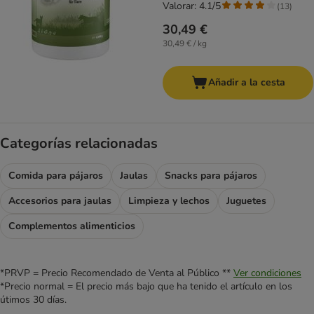
Valorar: 4.1/5
(
13
)
30,49 €
30,49 € / kg
Añadir a la cesta
Categorías relacionadas
Comida para pájaros
Jaulas
Snacks para pájaros
Accesorios para jaulas
Limpieza y lechos
Juguetes
Complementos alimenticios
*PRVP = Precio Recomendado de Venta al Público **
Ver condiciones
*Precio normal = El precio más bajo que ha tenido el artículo en los
útimos 30 días.