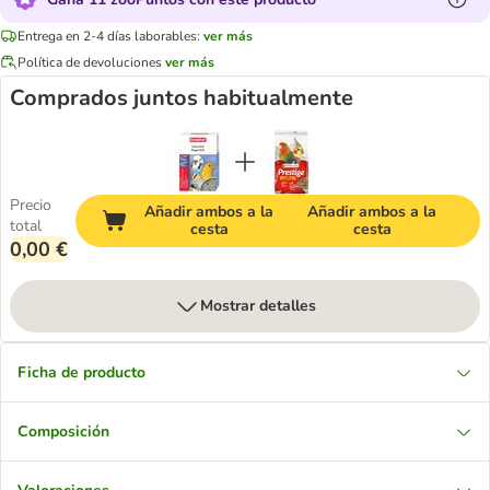
Entrega en 2-4 días laborables:
ver más
Política de devoluciones
ver más
Comprados juntos habitualmente
Precio
Añadir ambos a la
Añadir ambos a la
total
cesta
cesta
0,00 €
Mostrar detalles
Ficha de producto
Composición