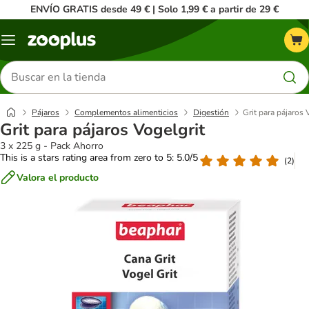
ENVÍO GRATIS desde 49 € | Solo 1,99 € a partir de 29 €
Menú
Buscar
productos
Pájaros
Complementos alimenticios
Digestión
Grit para pájaros 
Grit para pájaros Vogelgrit
3 x 225 g - Pack Ahorro
This is a stars rating area from zero to 5: 5.0/5
(
2
)
Valora el producto