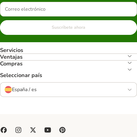
Suscríbete ahora
Servicios
Ventajas
Compras
Seleccionar país
España / es