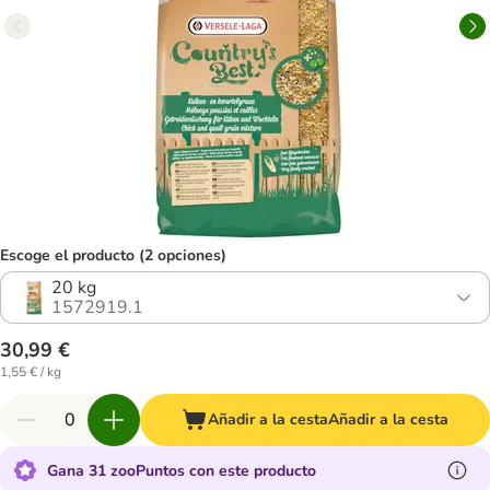
Escoge el producto (2 opciones)
20 kg
1572919.1
30,99 €
1,55 € / kg
Añadir a la cesta
Añadir a la cesta
Gana 31 zooPuntos con este producto