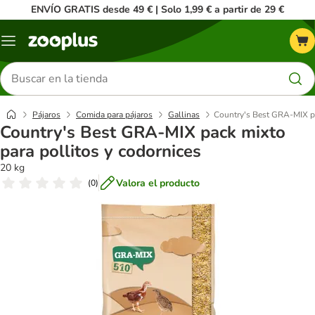
ENVÍO GRATIS desde 49 € | Solo 1,99 € a partir de 29 €
Menú
Buscar
productos
Pájaros
Comida para pájaros
Gallinas
Country's Best GRA-MIX pa
Country's Best GRA-MIX pack mixto
para pollitos y codornices
20 kg
Valora el producto
(
0
)