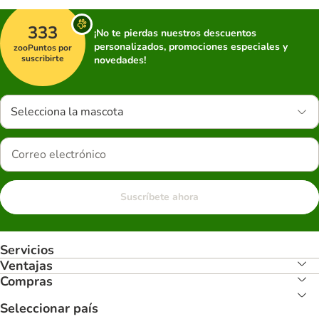
333
¡No te pierdas nuestros descuentos
personalizados, promociones especiales y
zooPuntos por
suscribirte
novedades!
Selecciona la mascota
Suscríbete ahora
Servicios
Ventajas
Compras
Seleccionar país