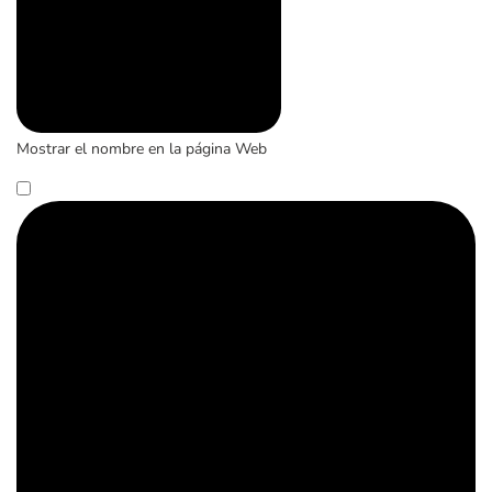
Mostrar el nombre en la página Web