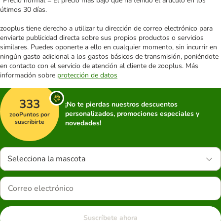
*Precio normal = El precio más bajo que ha tenido el artículo en los
útimos 30 días.
zooplus tiene derecho a utilizar tu dirección de correo electrónico para
enviarte publicidad directa sobre sus propios productos o servicios
similares. Puedes oponerte a ello en cualquier momento, sin incurrir en
ningún gasto adicional a los gastos básicos de transmisión, poniéndote
en contacto con el servicio de atención al cliente de zooplus. Más
información sobre
protección de datos
333
¡No te pierdas nuestros descuentos
personalizados, promociones especiales y
zooPuntos por
suscribirte
novedades!
Selecciona la mascota
Suscríbete ahora