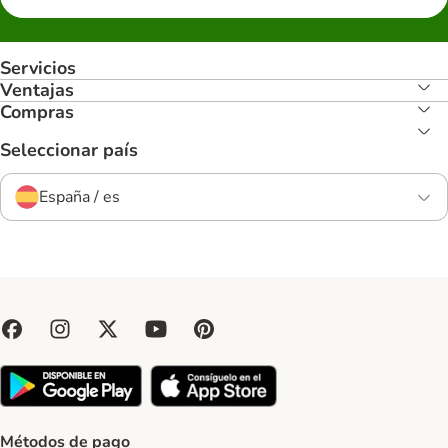
Servicios
Ventajas
Compras
Seleccionar país
España / es
Métodos de pago