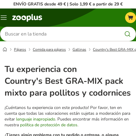
ENVÍO GRATIS desde 49 € | Solo 1,99 € a partir de 29 €
Menú
Buscar
productos
Pájaros
Comida para pájaros
Gallinas
Country's Best GRA-MIX pa
Tu experiencia con
Country's Best GRA-MIX pack
mixto para pollitos y codornices
¡Cuéntanos tu experiencia con este producto! Por favor, ten en
cuenta que todas las valoraciones están sujetas a moderación para
evitar
lenguaje inapropiado
. Puedes encontrar más información en
nuestra
política de protección de datos
.
¿Tienes algún problema con tu pedido o entrega, o alguna