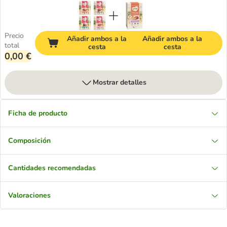
Precio
Añadir ambos a la
Añadir ambos a la
total
cesta
cesta
0,00 €
Mostrar detalles
Ficha de producto
Composición
Cantidades recomendadas
Valoraciones