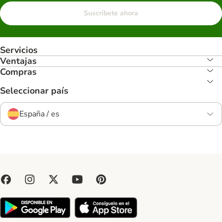
Suscríbete ahora
Servicios
Ventajas
Compras
Seleccionar país
España / es