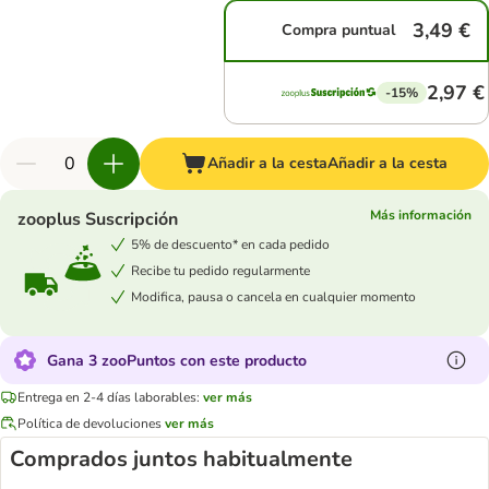
3,49 €
Compra puntual
2,97 €
-15%
Añadir a la cesta
Añadir a la cesta
Más información
zooplus Suscripción
5% de descuento* en cada pedido
Recibe tu pedido regularmente
Modifica, pausa o cancela en cualquier momento
Gana 3 zooPuntos con este producto
Entrega en 2-4 días laborables:
ver más
Política de devoluciones
ver más
Comprados juntos habitualmente