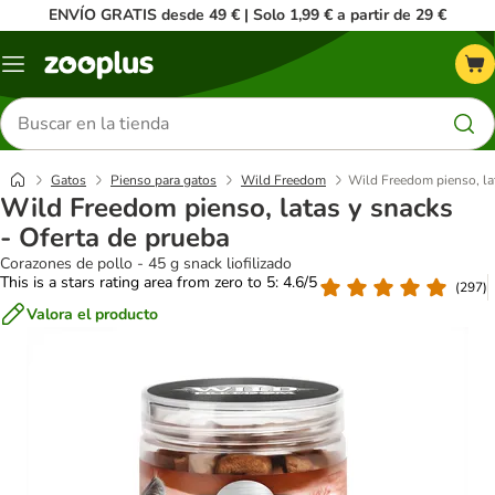
ENVÍO GRATIS desde 49 € | Solo 1,99 € a partir de 29 €
Menú
Buscar
productos
Gatos
Pienso para gatos
Wild Freedom
Wild Freedom pienso, lat
Wild Freedom pienso, latas y snacks
- Oferta de prueba
Corazones de pollo - 45 g snack liofilizado
This is a stars rating area from zero to 5: 4.6/5
(
297
)
Valora el producto