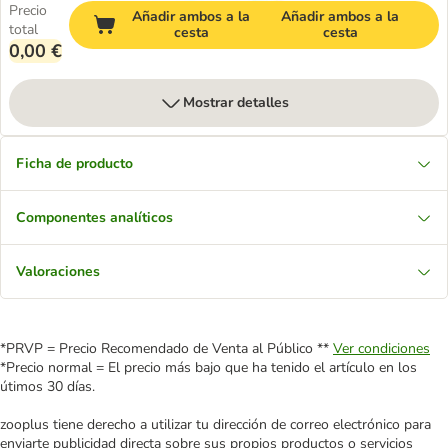
Precio
Añadir ambos a la
Añadir ambos a la
total
cesta
cesta
0,00 €
Mostrar detalles
Ficha de producto
Componentes analíticos
Valoraciones
*PRVP = Precio Recomendado de Venta al Público **
Ver condiciones
*Precio normal = El precio más bajo que ha tenido el artículo en los
útimos 30 días.
zooplus tiene derecho a utilizar tu dirección de correo electrónico para
enviarte publicidad directa sobre sus propios productos o servicios