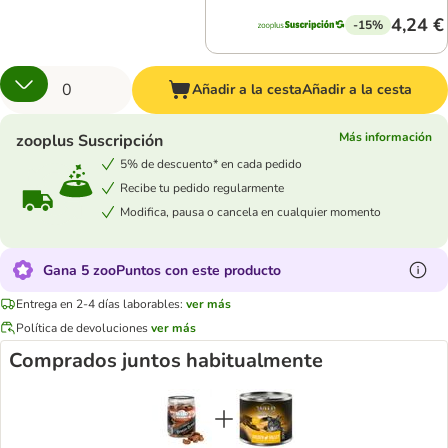
4,24 €
-15%
Añadir a la cesta
Añadir a la cesta
Más información
zooplus Suscripción
5% de descuento* en cada pedido
Recibe tu pedido regularmente
Modifica, pausa o cancela en cualquier momento
Gana 5 zooPuntos con este producto
Entrega en 2-4 días laborables:
ver más
Política de devoluciones
ver más
Comprados juntos habitualmente