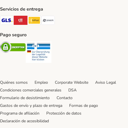
Servicios de entrega
GLS Shipping Method
CTTExpress Shipping Method
InPost Shipping Method
paack Shipping Method
Pago seguro
Security
Security
Quiénes somos
Empleo
Corporate Website
Aviso Legal
Condiciones comerciales generales
DSA
Formulario de desistimiento
Contacto
Gastos de envío y plazo de entrega
Formas de pago
Programa de afiliación
Protección de datos
Declaración de accesibilidad