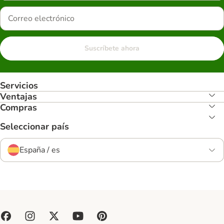
Suscríbete ahora
Servicios
Ventajas
Compras
Seleccionar país
España / es