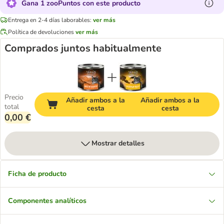
Gana 1 zooPuntos con este producto
Entrega en 2-4 días laborables:
ver más
Política de devoluciones
ver más
Comprados juntos habitualmente
Precio
Añadir ambos a la
Añadir ambos a la
total
cesta
cesta
0,00 €
Mostrar detalles
Ficha de producto
Componentes analíticos