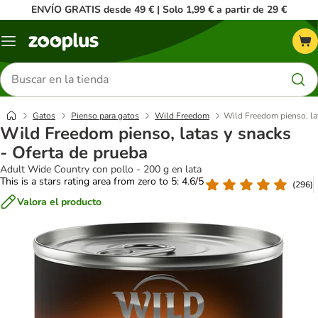
ENVÍO GRATIS desde 49 € | Solo 1,99 € a partir de 29 €
Menú
Buscar
productos
Gatos
Pienso para gatos
Wild Freedom
Wild Freedom pienso, lat
Wild Freedom pienso, latas y snacks
- Oferta de prueba
Adult Wide Country con pollo - 200 g en lata
This is a stars rating area from zero to 5: 4.6/5
(
296
)
Valora el producto