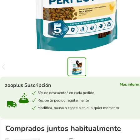
zooplus Suscripción
Más inform
5% de descuento* en cada pedido
Recibe tu pedido regularmente
Modifica, pausa o cancela en cualquier momento
Comprados juntos habitualmente