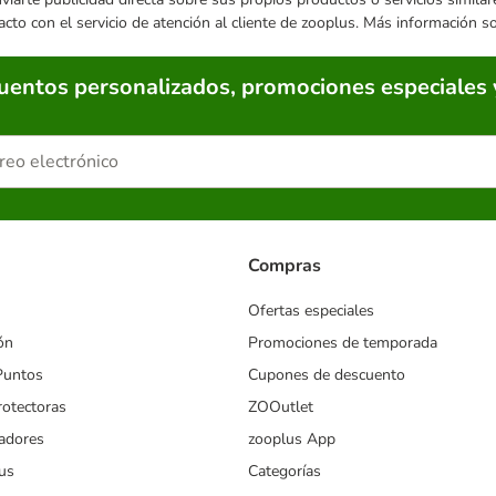
acto con el servicio de atención al cliente de zooplus. Más información 
cuentos personalizados, promociones especiales 
Compras
Ofertas especiales
ón
Promociones de temporada
Puntos
Cupones de descuento
rotectoras
ZOOutlet
iadores
zooplus App
us
Categorías