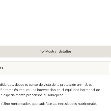
Mostrar detalles
as
ida que, desde el punto de vista de la protección animal, es
ión también implica una intervención en el equilibrio hormonal de
son especialmente propensos al sobrepeso.
tu felino ronroneador, que satisface las necesidades nutricionales