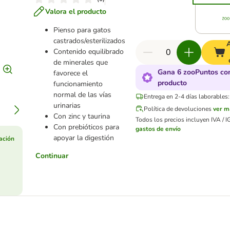
Valora el producto
Pienso para gatos
castrados/esterilizados
Contenido equilibrado
de minerales que
Gana 6 zooPuntos co
favorece el
producto
funcionamiento
normal de las vías
Entrega en 2-4 días laborables:
urinarias
Política de devoluciones
ver m
Con zinc y taurina
Todos los precios incluyen IVA / I
Con prebióticos para
gastos de envío
apoyar la digestión
ación
Continuar