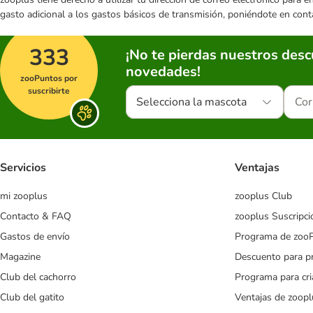
gasto adicional a los gastos básicos de transmisión, poniéndote en cont
333
¡No te pierdas nuestros des
novedades!
zooPuntos por
suscribirte
Selecciona la mascota
Servicios
Ventajas
mi zooplus
zooplus Club
Contacto & FAQ
zooplus Suscripci
Gastos de envío
Programa de zoo
Magazine
Descuento para p
Club del cachorro
Programa para cr
Club del gatito
Ventajas de zoopl