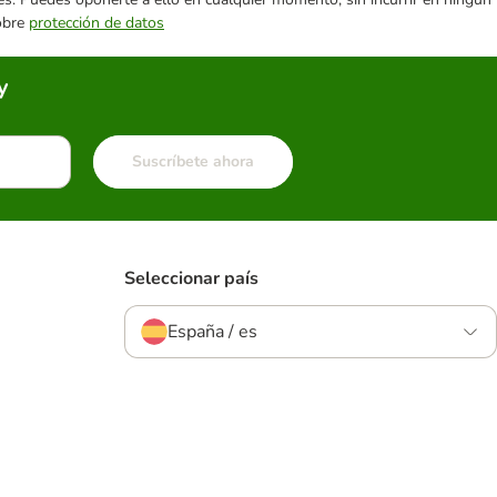
sobre
protección de datos
y
Suscríbete ahora
Seleccionar país
España / es