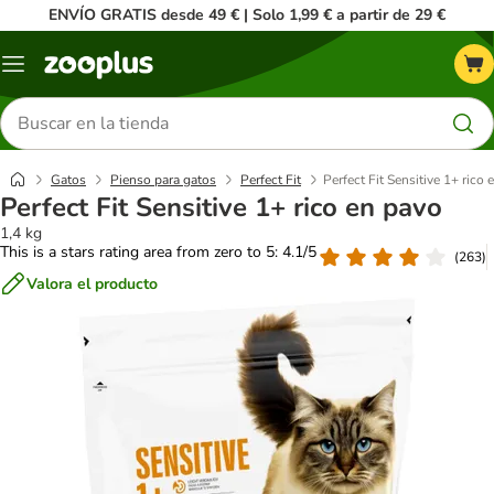
ENVÍO GRATIS desde 49 € | Solo 1,99 € a partir de 29 €
Menú
Buscar
productos
Gatos
Pienso para gatos
Perfect Fit
Perfect Fit Sensitive 1+ rico 
Perfect Fit Sensitive 1+ rico en pavo
1,4 kg
This is a stars rating area from zero to 5: 4.1/5
(
263
)
Valora el producto