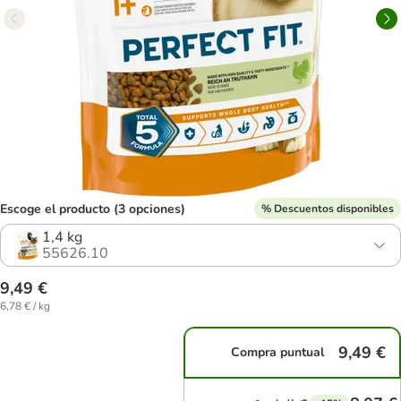
Escoge el producto (3 opciones)
% Descuentos disponibles
1,4 kg
55626.10
9,49 €
6,78 € / kg
9,49 €
Compra puntual