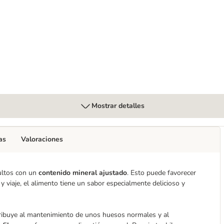
itos en salsa con verduras
Mostrar detalles
as
Valoraciones
dultos con un
contenido mineral ajustado
. Esto puede favorecer
y viaje, el alimento tiene un sabor especialmente delicioso y
tribuye al mantenimiento de unos huesos normales y al