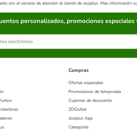
acto con el servicio de atención al cliente de zooplus. Más información 
cuentos personalizados, promociones especiales 
Compras
Ofertas especiales
ón
Promociones de temporada
Puntos
Cupones de descuento
rotectoras
ZOOutlet
iadores
zooplus App
us
Categorías