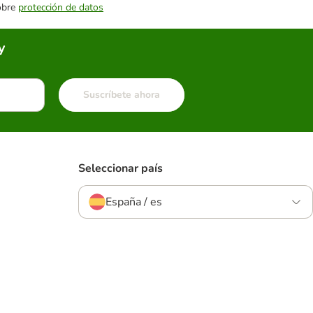
sobre
protección de datos
y
Suscríbete ahora
Seleccionar país
España / es