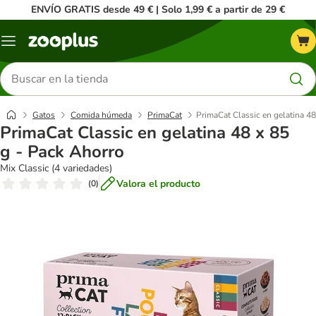
ENVÍO GRATIS desde 49 € | Solo 1,99 € a partir de 29 €
Menú
Buscar
productos
Gatos
Comida húmeda
PrimaCat
PrimaCat Classic en gelatina 48
PrimaCat Classic en gelatina 48 x 85
g - Pack Ahorro
Mix Classic (4 variedades)
Valora el producto
(
0
)