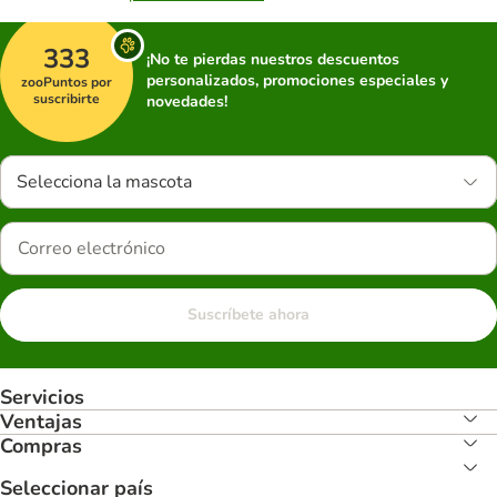
333
¡No te pierdas nuestros descuentos
personalizados, promociones especiales y
zooPuntos por
suscribirte
novedades!
Selecciona la mascota
Suscríbete ahora
Servicios
Ventajas
Compras
Seleccionar país