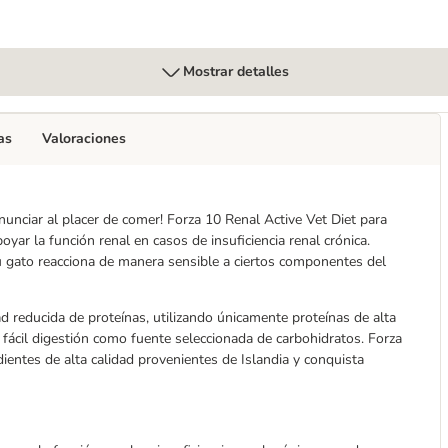
Mostrar detalles
as
Valoraciones
unciar al placer de comer! Forza 10 Renal Active Vet Diet para
yar la función renal en casos de insuficiencia renal crónica.
 gato reacciona de manera sensible a ciertos componentes del
ad reducida de proteínas, utilizando únicamente proteínas de alta
fácil digestión como fuente seleccionada de carbohidratos. Forza
ientes de alta calidad provenientes de Islandia y conquista