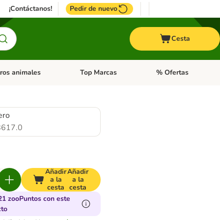
¡Contáctanos!
Pedir de nuevo
Cesta
ros animales
Top Marcas
% Ofertas
: Roedores y +
de categoria abierto: Pájaros
Menú de categoria abierto: Otros animales
Menú de categoria abie
ero
617.0
Añadir
Añadir
a la
a la
cesta
cesta
21 zooPuntos con este
cto