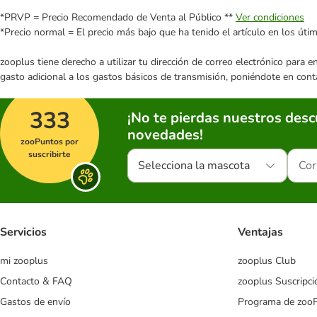
*PRVP = Precio Recomendado de Venta al Público **
Ver condiciones
*Precio normal = El precio más bajo que ha tenido el artículo en los úti
zooplus tiene derecho a utilizar tu dirección de correo electrónico para 
gasto adicional a los gastos básicos de transmisión, poniéndote en cont
333
¡No te pierdas nuestros des
novedades!
zooPuntos por
suscribirte
Selecciona la mascota
Servicios
Ventajas
mi zooplus
zooplus Club
Contacto & FAQ
zooplus Suscripci
Gastos de envío
Programa de zoo