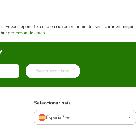
ares. Puedes oponerte a ello en cualquier momento, sin incurrir en ningún
sobre
protección de datos
y
Suscríbete ahora
Seleccionar país
España / es