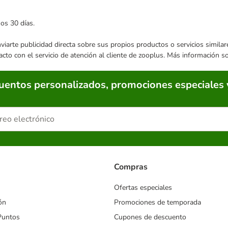
mos 30 días.
enviarte publicidad directa sobre sus propios productos o servicios simil
acto con el servicio de atención al cliente de zooplus. Más información 
cuentos personalizados, promociones especiales 
Compras
Ofertas especiales
ón
Promociones de temporada
Puntos
Cupones de descuento