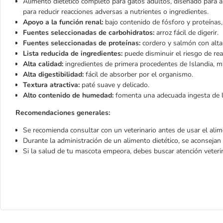
Alimento dietético completo para gatos adultos, diseñado para apo
para reducir reacciones adversas a nutrientes o ingredientes.
Apoyo a la función renal:
bajo contenido de fósforo y proteínas,
Fuentes seleccionadas de carbohidratos:
arroz fácil de digerir.
Fuentes seleccionadas de proteínas:
cordero y salmón con alta 
Lista reducida de ingredientes:
puede disminuir el riesgo de rea
Alta calidad:
ingredientes de primera procedentes de Islandia, 
Alta digestibilidad:
fácil de absorber por el organismo.
Textura atractiva:
paté suave y delicado.
Alto contenido de humedad:
fomenta una adecuada ingesta de l
Recomendaciones generales:
Se recomienda consultar con un veterinario antes de usar el alim
Durante la administración de un alimento dietético, se aconsejan r
Si la salud de tu mascota empeora, debes buscar atención veterin