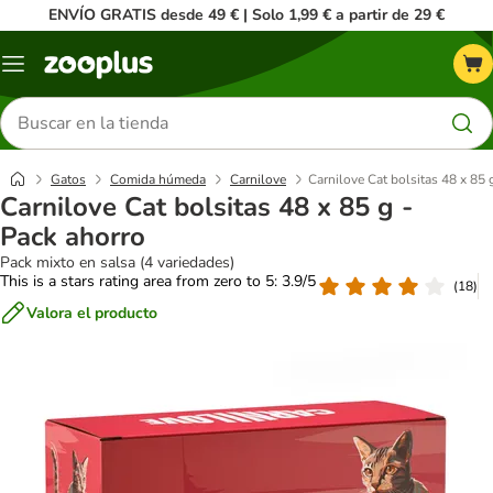
ENVÍO GRATIS desde 49 € | Solo 1,99 € a partir de 29 €
Menú
Buscar
productos
Gatos
Comida húmeda
Carnilove
Carnilove Cat bolsitas 48 x 85 
Carnilove Cat bolsitas 48 x 85 g -
Pack ahorro
Pack mixto en salsa (4 variedades)
This is a stars rating area from zero to 5: 3.9/5
(
18
)
Valora el producto