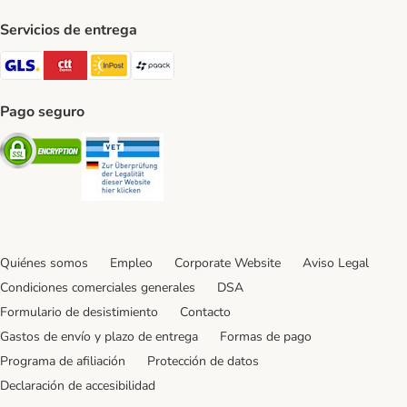
Servicios de entrega
GLS Shipping Method
CTTExpress Shipping Method
InPost Shipping Method
paack Shipping Method
Pago seguro
Security
Security
Quiénes somos
Empleo
Corporate Website
Aviso Legal
Condiciones comerciales generales
DSA
Formulario de desistimiento
Contacto
Gastos de envío y plazo de entrega
Formas de pago
Programa de afiliación
Protección de datos
Declaración de accesibilidad