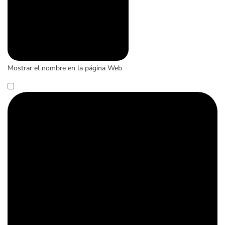
Mostrar el nombre en la página Web