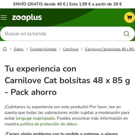
ENVÍO GRATIS desde 49 € | Solo 1,99 € a partir de 29 €
Menú
Buscar
productos
Gatos
Comida húmeda
Carnilove
Carnilove Cat bolsitas 48 x 85 
Tu experiencia con
Carnilove Cat bolsitas 48 x 85 g
- Pack ahorro
¡Cuéntanos tu experiencia con este producto! Por favor, ten en
cuenta que todas las valoraciones están sujetas a moderación para
evitar
lenguaje inapropiado
. Puedes encontrar más información en
nuestra
política de protección de datos
.
¿Tienes algún problema con tu pedido o entrega, o alguna