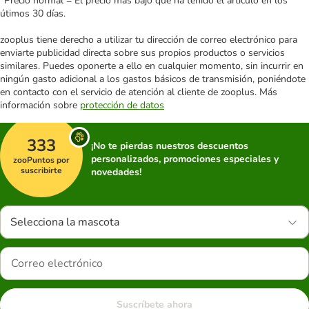
*Precio normal = El precio más bajo que ha tenido el artículo en los
útimos 30 días.
zooplus tiene derecho a utilizar tu dirección de correo electrónico para
enviarte publicidad directa sobre sus propios productos o servicios
similares. Puedes oponerte a ello en cualquier momento, sin incurrir en
ningún gasto adicional a los gastos básicos de transmisión, poniéndote
en contacto con el servicio de atención al cliente de zooplus. Más
información sobre
protección de datos
333
¡No te pierdas nuestros descuentos
personalizados, promociones especiales y
zooPuntos por
suscribirte
novedades!
Selecciona la mascota
Suscríbete ahora