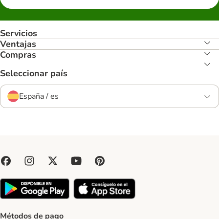
Servicios
Ventajas
Compras
Seleccionar país
España / es
Métodos de pago