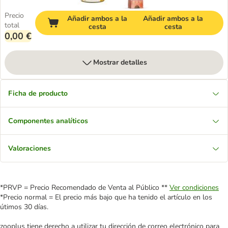
Precio
Añadir ambos a la
Añadir ambos a la
total
cesta
cesta
0,00 €
Mostrar detalles
Ficha de producto
Componentes analíticos
Valoraciones
*PRVP = Precio Recomendado de Venta al Público **
Ver condiciones
*Precio normal = El precio más bajo que ha tenido el artículo en los
útimos 30 días.
zooplus tiene derecho a utilizar tu dirección de correo electrónico para