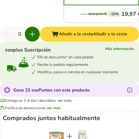
19,97 
-15%
Añadir a la cesta
Añadir a la cesta
Más información
zooplus Suscripción
5% de descuento* en cada pedido
Recibe tu pedido regularmente
Modifica, pausa o cancela en cualquier momento
Gana 23 zooPuntos con este producto
Entrega en 2-4 días laborables:
ver más
Política de devoluciones
ver más
Comprados juntos habitualmente