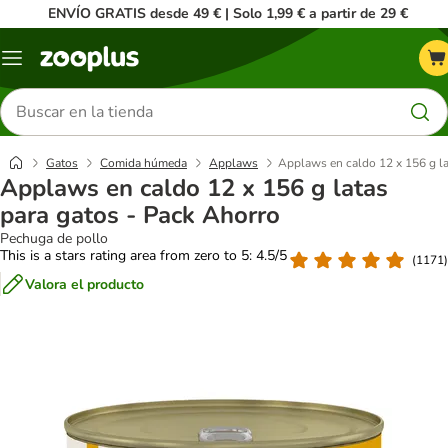
ENVÍO GRATIS desde 49 € | Solo 1,99 € a partir de 29 €
Menú
Buscar
productos
Gatos
Comida húmeda
Applaws
Applaws en caldo 12 x 156 g la
Applaws en caldo 12 x 156 g latas
para gatos - Pack Ahorro
Pechuga de pollo
This is a stars rating area from zero to 5: 4.5/5
(
1171
)
Valora el producto