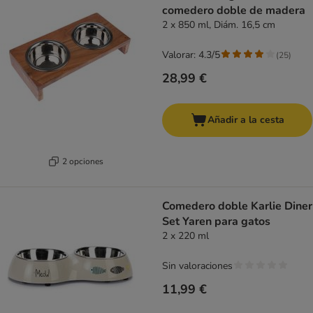
comedero doble de madera
2 x 850 ml, Diám. 16,5 cm
Valorar: 4.3/5
(
25
)
28,99 €
Añadir a la cesta
2 opciones
Comedero doble Karlie Diner
Set Yaren para gatos
2 x 220 ml
Sin valoraciones
11,99 €