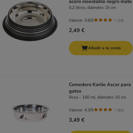
acero inoxidable negro mate
0,2 litros, diámetro 15 cm
Valorar: 3.6/5
(
19
)
2,49 €
Añadir a la cesta
Comedero Karlie Ascar para
gatos
Rosa - 160 ml, diámetro 10 cm
Valorar: 4.3/5
(
63
)
3,49 €