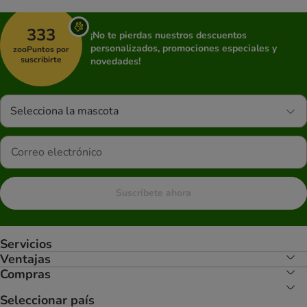
333
¡No te pierdas nuestros descuentos
personalizados, promociones especiales y
zooPuntos por
suscribirte
novedades!
Selecciona la mascota
Suscríbete ahora
Servicios
Ventajas
Compras
Seleccionar país