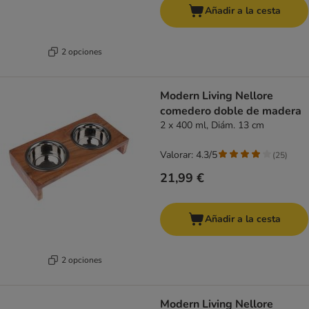
Añadir a la cesta
2 opciones
Modern Living Nellore
comedero doble de madera
2 x 400 ml, Diám. 13 cm
Valorar: 4.3/5
(
25
)
21,99 €
Añadir a la cesta
2 opciones
Modern Living Nellore