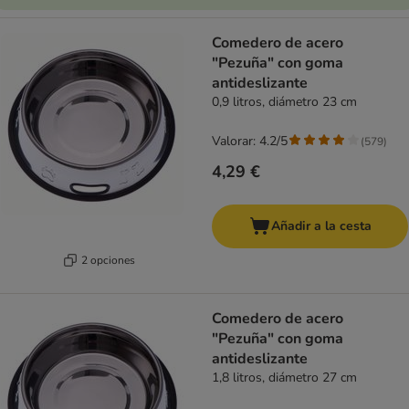
Comedero de acero
"Pezuña" con goma
antideslizante
0,9 litros, diámetro 23 cm
Valorar: 4.2/5
(
579
)
4,29 €
Añadir a la cesta
2 opciones
Comedero de acero
"Pezuña" con goma
antideslizante
1,8 litros, diámetro 27 cm