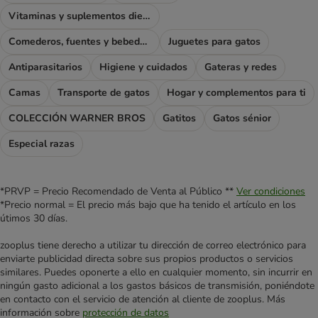
Vitaminas y suplementos dietéticos
Comederos, fuentes y bebederos
Juguetes para gatos
Antiparasitarios
Higiene y cuidados
Gateras y redes
Camas
Transporte de gatos
Hogar y complementos para ti
COLECCIÓN WARNER BROS
Gatitos
Gatos sénior
Especial razas
*PRVP = Precio Recomendado de Venta al Público **
Ver condiciones
*Precio normal = El precio más bajo que ha tenido el artículo en los
útimos 30 días.
zooplus tiene derecho a utilizar tu dirección de correo electrónico para
enviarte publicidad directa sobre sus propios productos o servicios
similares. Puedes oponerte a ello en cualquier momento, sin incurrir en
ningún gasto adicional a los gastos básicos de transmisión, poniéndote
en contacto con el servicio de atención al cliente de zooplus. Más
información sobre
protección de datos