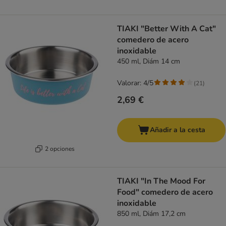
TIAKI "Better With A Cat"
comedero de acero
inoxidable
450 ml, Diám 14 cm
Valorar: 4/5
(
21
)
2,69 €
Añadir a la cesta
2 opciones
TIAKI "In The Mood For
Food" comedero de acero
inoxidable
850 ml, Diám 17,2 cm