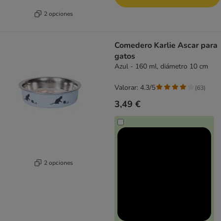
2 opciones
Comedero Karlie Ascar para
gatos
Azul - 160 ml, diámetro 10 cm
Valorar: 4.3/5
(
63
)
3,49 €
2 opciones