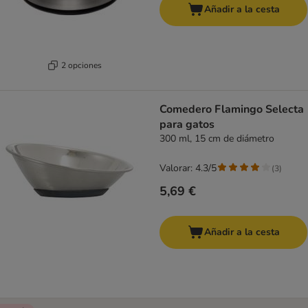
Añadir a la cesta
2 opciones
Comedero Flamingo Selecta
para gatos
300 ml, 15 cm de diámetro
Valorar: 4.3/5
(
3
)
5,69 €
Añadir a la cesta