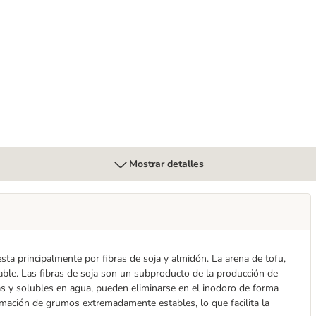
che arena natural
Mostrar detalles
ta principalmente por fibras de soja y almidón. La arena de tofu,
able. Las fibras de soja son un subproducto de la producción de
as y solubles en agua, pueden eliminarse en el inodoro de forma
rmación de grumos extremadamente estables, lo que facilita la