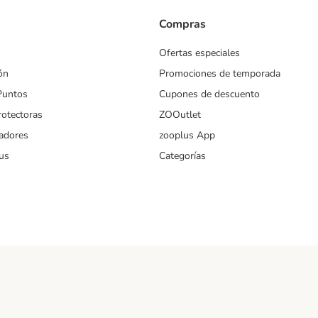
Compras
Ofertas especiales
ón
Promociones de temporada
Puntos
Cupones de descuento
rotectoras
ZOOutlet
iadores
zooplus App
us
Categorías