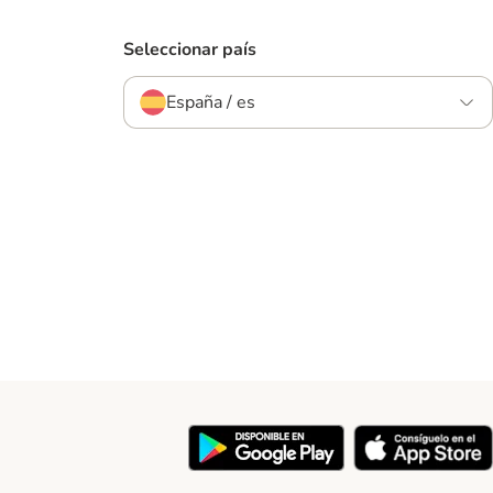
Seleccionar país
España / es