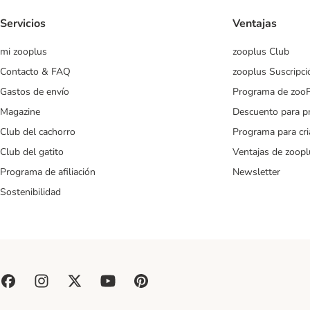
Servicios
Ventajas
mi zooplus
zooplus Club
Contacto & FAQ
zooplus Suscripci
Gastos de envío
Programa de zoo
Magazine
Descuento para p
Club del cachorro
Programa para cr
Club del gatito
Ventajas de zoopl
Programa de afiliación
Newsletter
Sostenibilidad