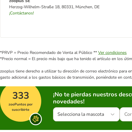
zooplus SE
Herzog-Wilhelm-Straße 18, 80331, München, DE
¡Contáctanos!
*PRVP = Precio Recomendado de Venta al Público **
Ver condiciones
*Precio normal = El precio más bajo que ha tenido el artículo en los úti
zooplus tiene derecho a utilizar tu dirección de correo electrónico para 
gasto adicional a los gastos básicos de transmisión, poniéndote en cont
333
¡No te pierdas nuestros des
novedades!
zooPuntos por
suscribirte
Selecciona la mascota