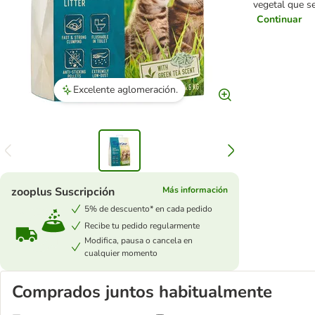
vegetal que se
Continuar
Excelente aglomeración.
zooplus Suscripción
Más información
5% de descuento* en cada pedido
Recibe tu pedido regularmente
Modifica, pausa o cancela en
cualquier momento
Comprados juntos habitualmente