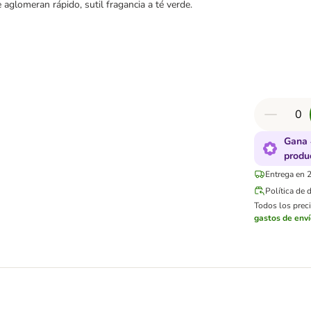
 aglomeran rápido, sutil fragancia a té verde.
Gana 
produ
Entrega en 2
Política de 
Todos los preci
gastos de env