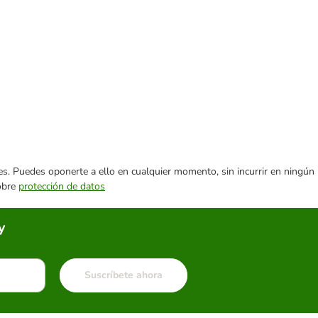
ares. Puedes oponerte a ello en cualquier momento, sin incurrir en ningún
sobre
protección de datos
y
Suscríbete ahora