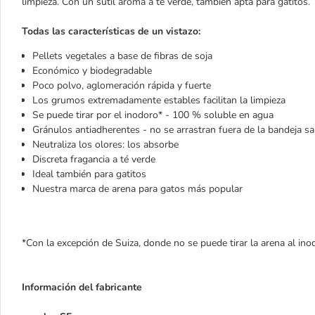
limpieza. Con un sutil aroma a té verde, también apta para gatitos.
Todas las características de un vistazo:
Pellets vegetales a base de fibras de soja
Económico y biodegradable
Poco polvo, aglomeración rápida y fuerte
Los grumos extremadamente estables facilitan la limpieza
Se puede tirar por el inodoro* - 100 % soluble en agua
Gránulos antiadherentes - no se arrastran fuera de la bandeja san
Neutraliza los olores: los absorbe
Discreta fragancia a té verde
Ideal también para gatitos
Nuestra marca de arena para gatos más popular
*Con la excepción de Suiza, donde no se puede tirar la arena al ino
Información del fabricante