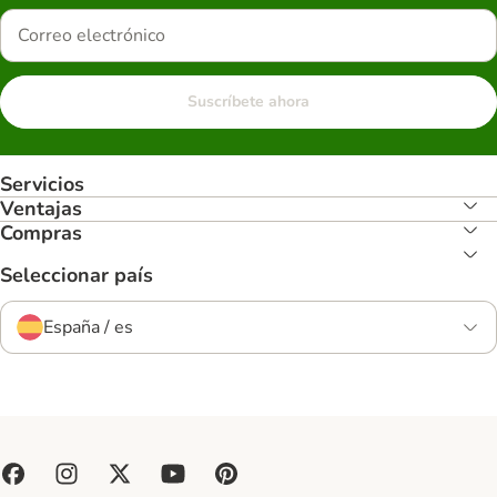
Suscríbete ahora
Servicios
Ventajas
Compras
Seleccionar país
España / es