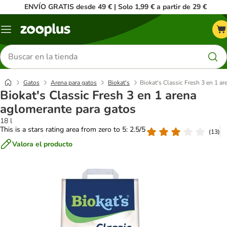
ENVÍO GRATIS desde 49 € | Solo 1,99 € a partir de 29 €
Menú
Buscar
productos
Gatos
Arena para gatos
Biokat's
Biokat's Classic Fresh 3 en 1 a
Biokat's Classic Fresh 3 en 1 arena
aglomerante para gatos
18 l
This is a stars rating area from zero to 5: 2.5/5
(
13
)
Valora el producto