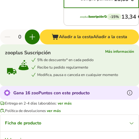
13,34 
-15%
Añadir a la cesta
Añadir a la cesta
Más información
zooplus Suscripción
5% de descuento* en cada pedido
Recibe tu pedido regularmente
Modifica, pausa o cancela en cualquier momento
Gana 16 zooPuntos con este producto
Entrega en 2-4 días laborables:
ver más
Política de devoluciones
ver más
Ficha de producto