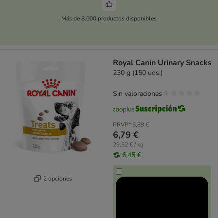
Más de 8.000 productos disponibles
Royal Canin Urinary Snacks
230 g (150 uds.)
Sin valoraciones
PRVP*
6,89 €
6,79 €
29,52 € / kg
6,45 €
2 opciones