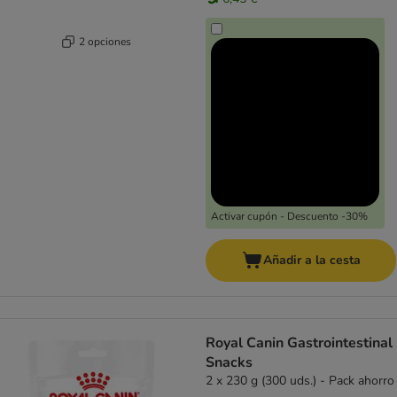
2 opciones
Activar cupón - Descuento -30%
Añadir a la cesta
Royal Canin Gastrointestinal
Snacks
2 x 230 g (300 uds.) - Pack ahorro