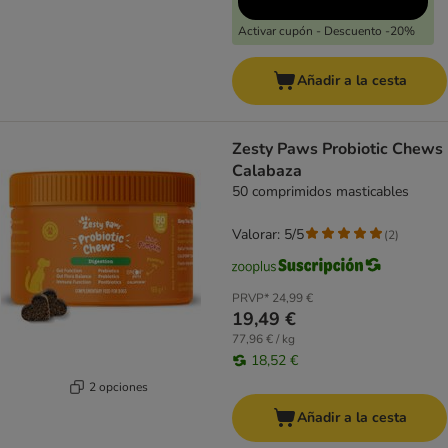
Activar cupón - Descuento -20%
Añadir a la cesta
Zesty Paws Probiotic Chews
Calabaza
50 comprimidos masticables
Valorar: 5/5
(
2
)
PRVP*
24,99 €
19,49 €
77,96 € / kg
18,52 €
2 opciones
Añadir a la cesta