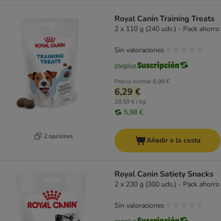
Royal Canin Training Treats
2 x 110 g (240 uds.) - Pack ahorro
Sin valoraciones
Precio normal
6,98 €
6,29 €
28,59 € / kg
5,98 €
2 opciones
Añadir a la cesta
Royal Canin Satiety Snacks
2 x 230 g (300 uds.) - Pack ahorro
Sin valoraciones