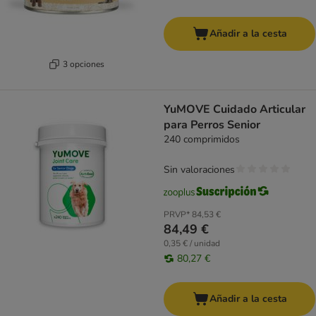
Añadir a la cesta
3 opciones
YuMOVE Cuidado Articular
para Perros Senior
240 comprimidos
Sin valoraciones
PRVP*
84,53 €
84,49 €
0,35 € / unidad
80,27 €
Añadir a la cesta