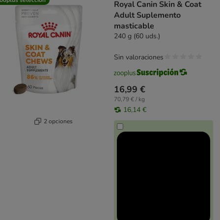
Royal Canin Skin & Coat
Adult Suplemento
masticable
240 g (60 uds.)
Sin valoraciones
16,99 €
70,79 € / kg
16,14 €
2 opciones