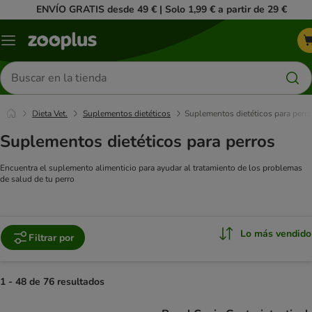
ENVÍO GRATIS desde 49 € | Solo 1,99 € a partir de 29 €
Menú
Buscar
productos
Dieta Vet.
Suplementos dietéticos
Suplementos dietéticos para perr
Suplementos dietéticos para perros
Encuentra el suplemento alimenticio para ayudar al tratamiento de los problemas
de salud de tu perro
Lo más vendido
Filtrar por
1 - 48 de 76 resultados
product items have been changed