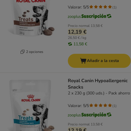
Valorar: 5/5
(
1
)
Precio normal
13,58 €
12,19 €
26,50 € / kg
11,58 €
2 opciones
Añadir a la cesta
Royal Canin Hypoallergenic
Snacks
2 x 230 g (300 uds.) - Pack ahorro
Valorar: 5/5
(
1
)
Precio normal
13,58 €
12,19 €