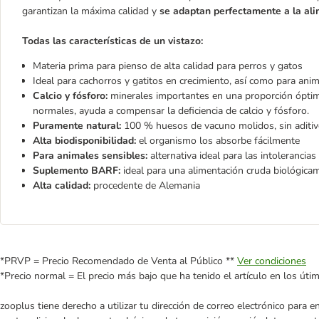
garantizan la máxima calidad y
se adaptan perfectamente a la ali
Todas las características de un vistazo:
Materia prima para pienso de alta calidad para perros y gatos
Ideal para cachorros y gatitos en crecimiento, así como para ani
Calcio y fósforo:
minerales importantes en una proporción óptim
normales, ayuda a compensar la deficiencia de calcio y fósforo.
Puramente natural:
100 % huesos de vacuno molidos, sin aditi
Alta biodisponibilidad:
el organismo los absorbe fácilmente
Para animales sensibles:
alternativa ideal para las intolerancia
Suplemento BARF:
ideal para una alimentación cruda biológica
Alta calidad:
procedente de Alemania
*PRVP = Precio Recomendado de Venta al Público **
Ver condiciones
*Precio normal = El precio más bajo que ha tenido el artículo en los úti
zooplus tiene derecho a utilizar tu dirección de correo electrónico para 