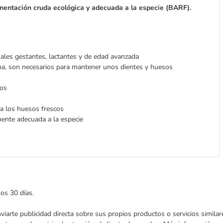
mentación cruda ecológica y adecuada a la especie (BARF).
males gestantes, lactantes y de edad avanzada
a, son necesarios para mantener unos dientes y huesos
vos
s a los huesos frescos
mente adecuada a la especie
mos 30 días.
enviarte publicidad directa sobre sus propios productos o servicios simil