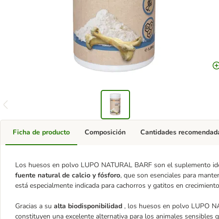
Ficha de producto
Composición
Cantidades recomendad
Los huesos en polvo LUPO NATURAL BARF son el suplemento ideal 
fuente natural de calcio y fósforo
, que son esenciales para mante
está especialmente indicada para cachorros y gatitos en crecimient
Gracias a su
alta biodisponibilidad
, los huesos en polvo LUPO NA
constituyen una excelente alternativa para los animales sensibles 