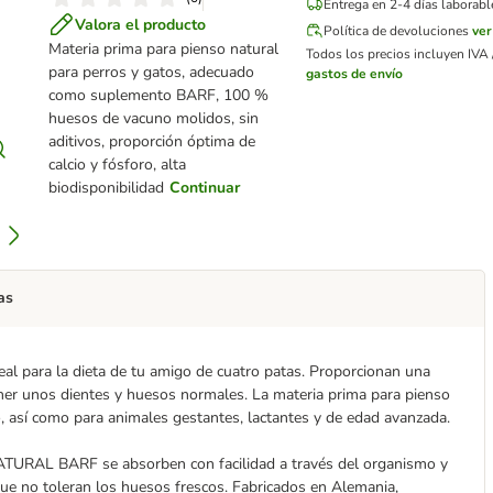
Entrega en 2-4 días laborabl
Valora el producto
Política de devoluciones
ve
Materia prima para pienso natural
Todos los precios incluyen IVA /
para perros y gatos, adecuado
gastos de envío
como suplemento BARF, 100 %
huesos de vacuno molidos, sin
aditivos, proporción óptima de
calcio y fósforo, alta
biodisponibilidad
Continuar
as
para la dieta de tu amigo de cuatro patas. Proporcionan una
ner unos dientes y huesos normales. La materia prima para pienso
o, así como para animales gestantes, lactantes y de edad avanzada.
TURAL BARF se absorben con facilidad a través del organismo y
que no toleran los huesos frescos. Fabricados en Alemania,