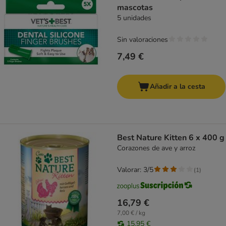
mascotas
5 unidades
Sin valoraciones
7,49 €
Añadir a la cesta
Best Nature Kitten 6 x 400 g
Corazones de ave y arroz
Valorar: 3/5
(
1
)
16,79 €
7,00 € / kg
15,95 €