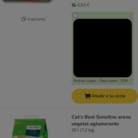
6,83 €
4 opciones
Activar cupón - Descuento -10%
Añadir a la cesta
Cat's Best Sensitive arena
vegetal aglomerante
20 l (7,2 kg)