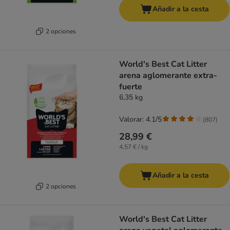
Añadir a la cesta
2 opciones
World's Best Cat Litter
arena aglomerante extra-
fuerte
6,35 kg
Valorar: 4.1/5
(
807
)
28,99 €
4,57 € / kg
Añadir a la cesta
2 opciones
World's Best Cat Litter