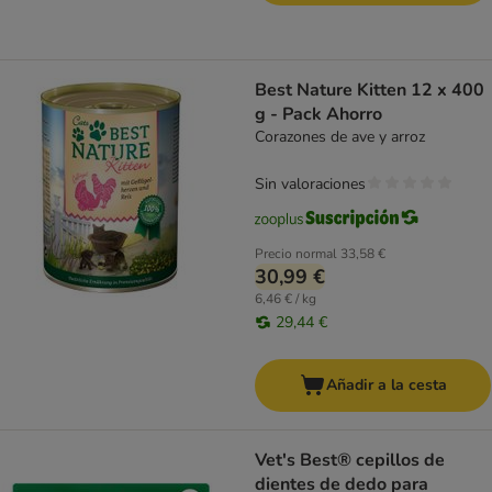
Best Nature Kitten 12 x 400
g - Pack Ahorro
Corazones de ave y arroz
Sin valoraciones
Precio normal
33,58 €
30,99 €
6,46 € / kg
29,44 €
Añadir a la cesta
Vet's Best® cepillos de
dientes de dedo para