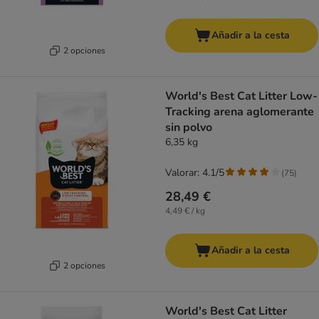
Añadir a la cesta
2 opciones
World's Best Cat Litter Low-
Tracking arena aglomerante
sin polvo
6,35 kg
Valorar: 4.1/5
(
75
)
28,49 €
4,49 € / kg
Añadir a la cesta
2 opciones
World's Best Cat Litter