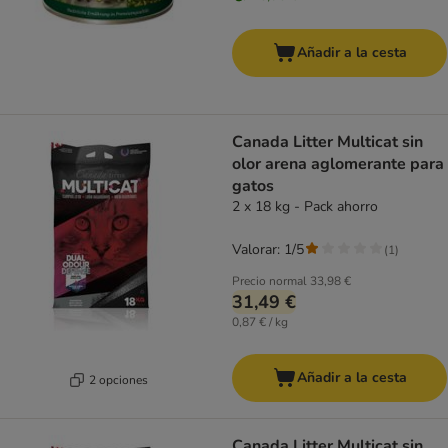
Añadir a la cesta
Canada Litter Multicat sin
olor arena aglomerante para
gatos
2 x 18 kg - Pack ahorro
Valorar: 1/5
(
1
)
Precio normal
33,98 €
31,49 €
0,87 € / kg
Añadir a la cesta
2 opciones
Canada Litter Multicat sin