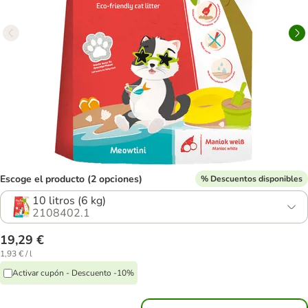
Escoge el producto (2 opciones)
% Descuentos disponibles
10 litros (6 kg)
2108402.1
19,29 €
1,93 € / l
Activar cupón - Descuento -10%