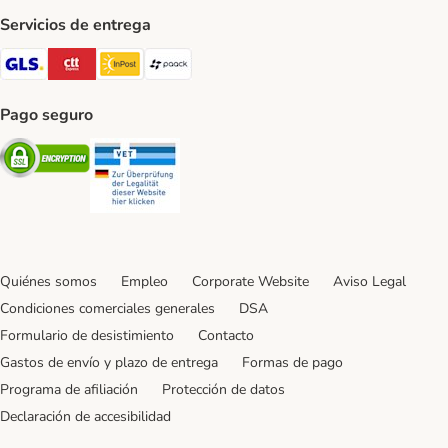
Servicios de entrega
GLS Shipping Method
CTTExpress Shipping Method
InPost Shipping Method
paack Shipping Method
Pago seguro
Security
Security
Quiénes somos
Empleo
Corporate Website
Aviso Legal
Condiciones comerciales generales
DSA
Formulario de desistimiento
Contacto
Gastos de envío y plazo de entrega
Formas de pago
Programa de afiliación
Protección de datos
Declaración de accesibilidad