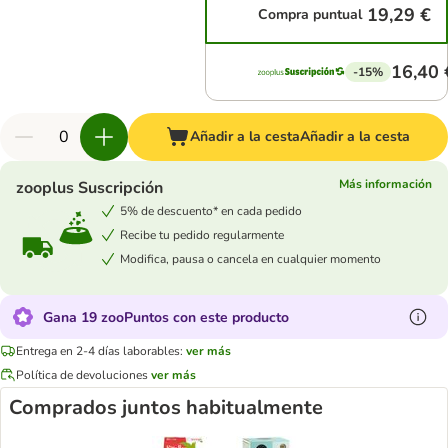
19,29 €
Compra puntual
16,40 
-15%
Añadir a la cesta
Añadir a la cesta
Más información
zooplus Suscripción
5% de descuento* en cada pedido
Recibe tu pedido regularmente
Modifica, pausa o cancela en cualquier momento
Gana 19 zooPuntos con este producto
Entrega en 2-4 días laborables:
ver más
Política de devoluciones
ver más
Comprados juntos habitualmente