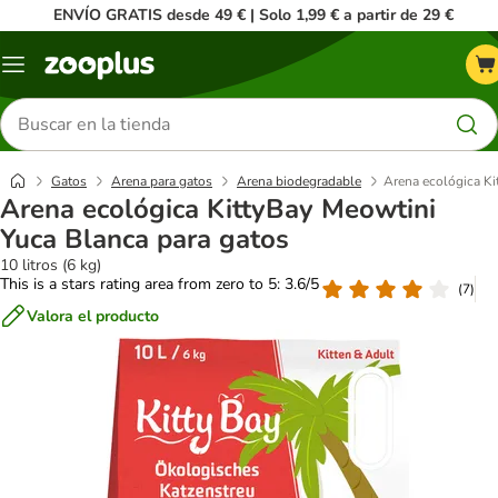
ENVÍO GRATIS desde 49 € | Solo 1,99 € a partir de 29 €
Menú
Buscar
productos
Gatos
Arena para gatos
Arena biodegradable
Arena ecológica Ki
Arena ecológica KittyBay Meowtini
Yuca Blanca para gatos
10 litros (6 kg)
This is a stars rating area from zero to 5: 3.6/5
(
7
)
Valora el producto