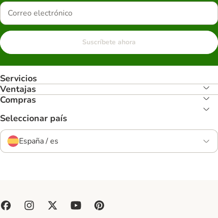
Suscríbete ahora
Servicios
Ventajas
Compras
Seleccionar país
España / es