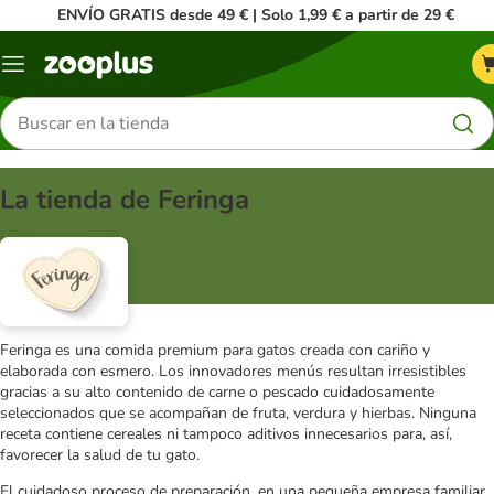
ENVÍO GRATIS desde 49 € | Solo 1,99 € a partir de 29 €
Menú
Buscar
productos
La tienda de Feringa
Feringa es una comida premium para gatos creada con cariño y
elaborada con esmero. Los innovadores menús resultan irresistibles
gracias a su alto contenido de carne o pescado cuidadosamente
seleccionados que se acompañan de fruta, verdura y hierbas. Ninguna
receta contiene cereales ni tampoco aditivos innecesarios para, así,
favorecer la salud de tu gato.
El cuidadoso proceso de preparación, en una pequeña empresa familiar,