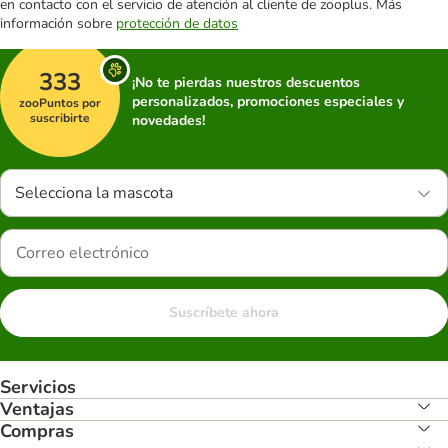
en contacto con el servicio de atención al cliente de zooplus. Más
información sobre
protección de datos
333
¡No te pierdas nuestros descuentos
personalizados, promociones especiales y
zooPuntos por
suscribirte
novedades!
Selecciona la mascota
Suscríbete ahora
Servicios
Ventajas
Compras