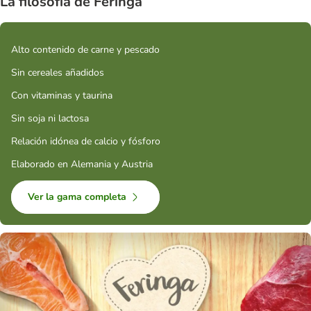
La filosofía de Feringa
Alto contenido de carne y pescado
Sin cereales añadidos
Con vitaminas y taurina
Sin soja ni lactosa
Relación idónea de calcio y fósforo
Elaborado en Alemania y Austria
Ver la gama completa