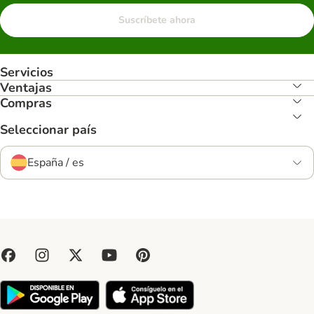
Suscríbete ahora
Servicios
Ventajas
Compras
Seleccionar país
España / es