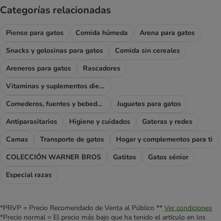
Categorías relacionadas
Pienso para gatos
Comida húmeda
Arena para gatos
Snacks y golosinas para gatos
Comida sin cereales
Areneros para gatos
Rascadores
Vitaminas y suplementos dietéticos
Comederos, fuentes y bebederos
Juguetes para gatos
Antiparasitarios
Higiene y cuidados
Gateras y redes
Camas
Transporte de gatos
Hogar y complementos para ti
COLECCIÓN WARNER BROS
Gatitos
Gatos sénior
Especial razas
*PRVP = Precio Recomendado de Venta al Público **
Ver condiciones
*Precio normal = El precio más bajo que ha tenido el artículo en los