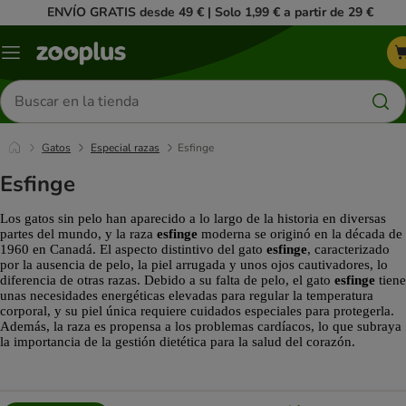
ENVÍO GRATIS desde 49 € | Solo 1,99 € a partir de 29 €
Menú
Buscar
productos
Gatos
Especial razas
Esfinge
Esfinge
Los gatos sin pelo han aparecido a lo largo de la historia en diversas 
partes del mundo, y la raza 
esfinge
 moderna se originó en la década de 
1960 en Canadá. El aspecto distintivo del gato 
esfinge
, caracterizado 
por la ausencia de pelo, la piel arrugada y unos ojos cautivadores, lo 
diferencia de otras razas. Debido a su falta de pelo, el gato 
esfinge
 tiene 
unas necesidades energéticas elevadas para regular la temperatura 
corporal, y su piel única requiere cuidados especiales para protegerla. 
Además, la raza es propensa a los problemas cardíacos, lo que subraya 
la importancia de la gestión dietética para la salud del corazón.