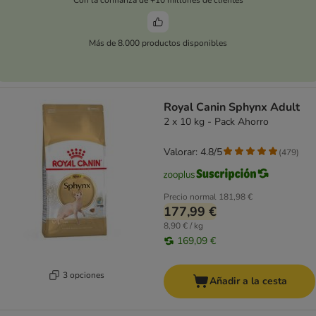
Más de 8.000 productos disponibles
Royal Canin Sphynx Adult
2 x 10 kg - Pack Ahorro
Valorar: 4.8/5
(
479
)
Precio normal
181,98 €
177,99 €
8,90 € / kg
169,09 €
3 opciones
Añadir a la cesta