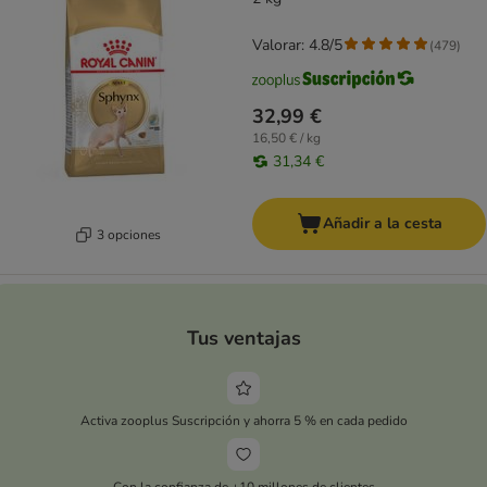
Valorar: 4.8/5
(
479
)
32,99 €
16,50 € / kg
31,34 €
Añadir a la cesta
3 opciones
Tus ventajas
Activa zooplus Suscripción y ahorra 5 % en cada pedido
Con la confianza de +10 millones de clientes