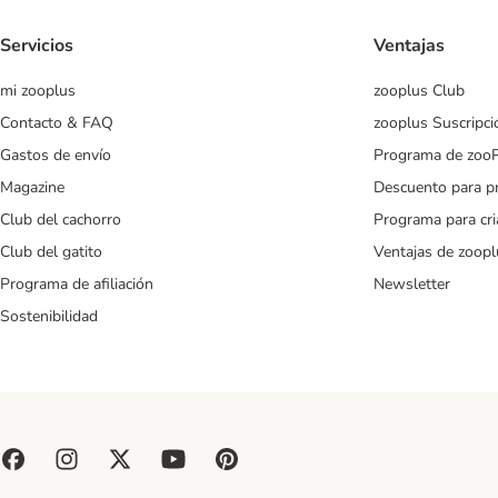
Servicios
Ventajas
mi zooplus
zooplus Club
Contacto & FAQ
zooplus Suscripci
Gastos de envío
Programa de zoo
Magazine
Descuento para p
Club del cachorro
Programa para cr
Club del gatito
Ventajas de zoopl
Programa de afiliación
Newsletter
Sostenibilidad