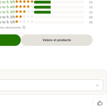
o to 5: 5/5
(
1
)
o to 5: 4/5
(
1
)
o to 5: 3/5
(
1
)
o to 5: 2/5
(
0
)
o to 5: 1/5
(
0
)
las valoraciones
Valora el producto