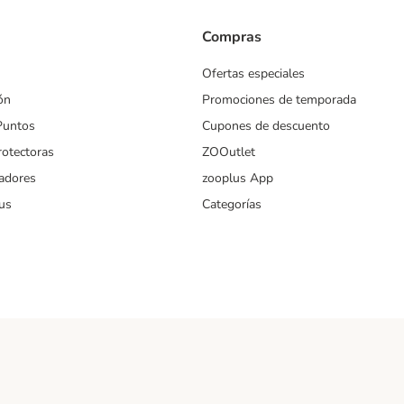
Compras
Ofertas especiales
ón
Promociones de temporada
Puntos
Cupones de descuento
rotectoras
ZOOutlet
iadores
zooplus App
us
Categorías