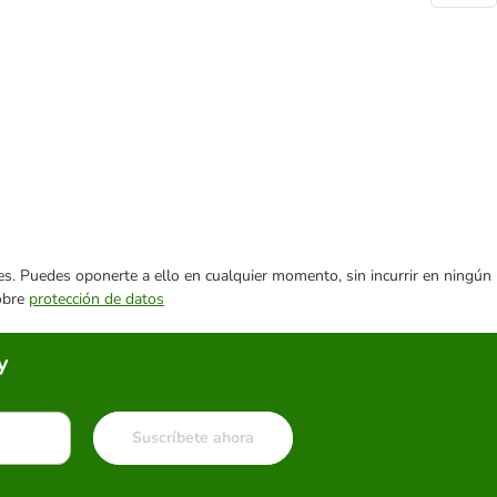
ares. Puedes oponerte a ello en cualquier momento, sin incurrir en ningún
sobre
protección de datos
y
Suscríbete ahora