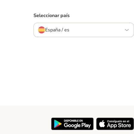
Seleccionar país
España / es