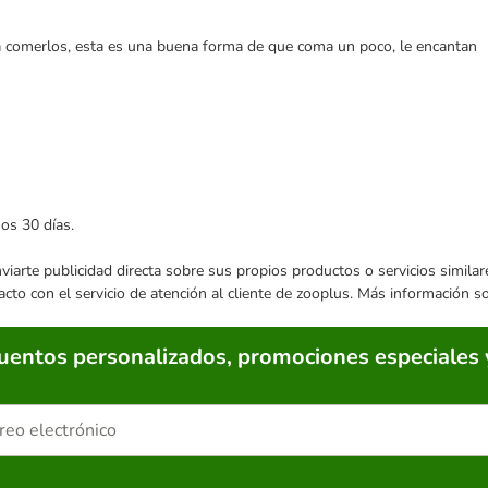
a comerlos, esta es una buena forma de que coma un poco, le encantan
mos 30 días.
enviarte publicidad directa sobre sus propios productos o servicios simil
acto con el servicio de atención al cliente de zooplus. Más información 
cuentos personalizados, promociones especiales 