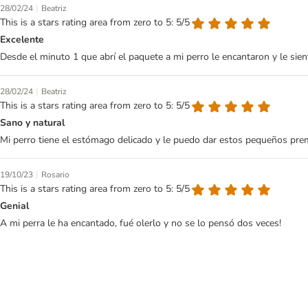
|
28/02/24
Beatriz
This is a stars rating area from zero to 5: 5/5
Excelente
Desde el minuto 1 que abrí el paquete a mi perro le encantaron y le sient
|
28/02/24
Beatriz
This is a stars rating area from zero to 5: 5/5
Sano y natural
Mi perro tiene el estómago delicado y le puedo dar estos pequeños premio
|
19/10/23
Rosario
This is a stars rating area from zero to 5: 5/5
Genial
A mi perra le ha encantado, fué olerlo y no se lo pensó dos veces!