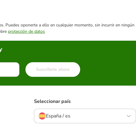
ares. Puedes oponerte a ello en cualquier momento, sin incurrir en ningún
sobre
protección de datos
y
Suscríbete ahora
Seleccionar país
España / es