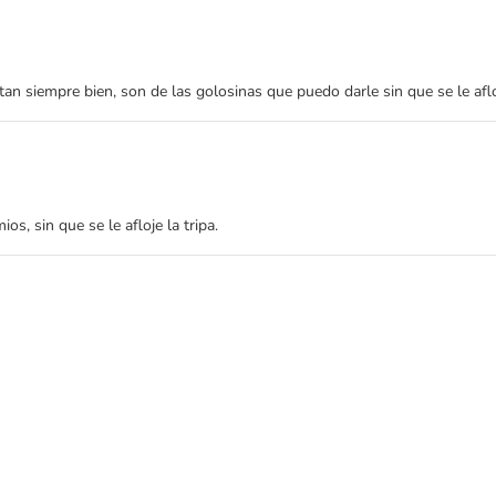
an siempre bien, son de las golosinas que puedo darle sin que se le afloj
s, sin que se le afloje la tripa.