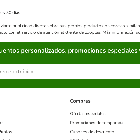
mos 30 días.
enviarte publicidad directa sobre sus propios productos o servicios simil
acto con el servicio de atención al cliente de zooplus. Más información 
cuentos personalizados, promociones especiales 
Compras
Ofertas especiales
ón
Promociones de temporada
Puntos
Cupones de descuento