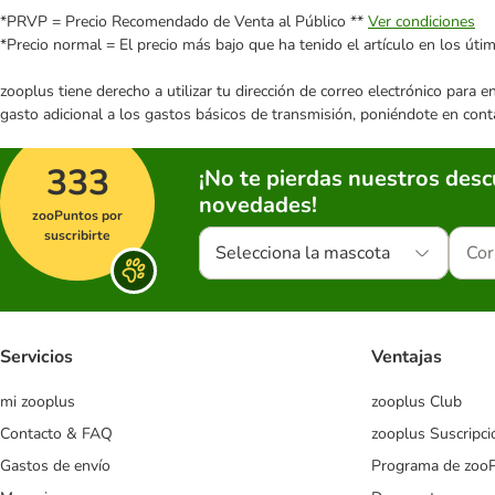
*PRVP = Precio Recomendado de Venta al Público **
Ver condiciones
*Precio normal = El precio más bajo que ha tenido el artículo en los úti
zooplus tiene derecho a utilizar tu dirección de correo electrónico para 
gasto adicional a los gastos básicos de transmisión, poniéndote en cont
333
¡No te pierdas nuestros des
novedades!
zooPuntos por
suscribirte
Selecciona la mascota
Servicios
Ventajas
mi zooplus
zooplus Club
Contacto & FAQ
zooplus Suscripci
Gastos de envío
Programa de zoo