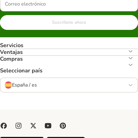
Suscríbete ahora
Servicios
Ventajas
Compras
Seleccionar país
España / es