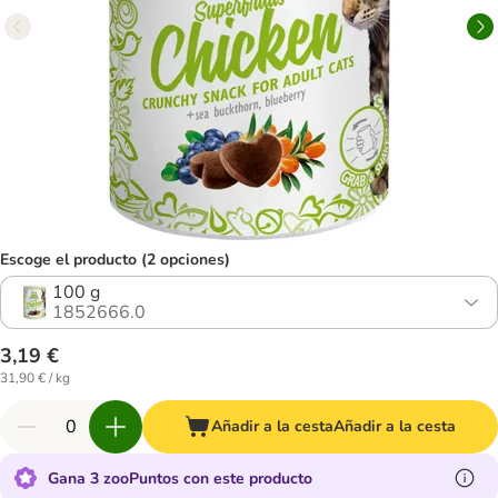
Escoge el producto (2 opciones)
100 g
1852666.0
3,19 €
31,90 € / kg
Añadir a la cesta
Añadir a la cesta
Gana 3 zooPuntos con este producto