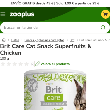
ENVÍO GRATIS desde 49 € | Solo 1,99 € a partir de 29 €
Menú
Buscar
productos
Gatos
Snacks y golosinas para gatos
Brit
Brit Care Cat Snack Sup
Brit Care Cat Snack Superfruits &
Chicken
100 g
Valora el producto
(
0
)