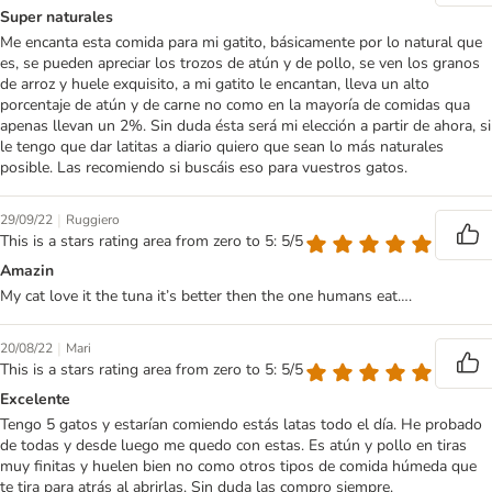
Super naturales
Me encanta esta comida para mi gatito, básicamente por lo natural que
es, se pueden apreciar los trozos de atún y de pollo, se ven los granos
de arroz y huele exquisito, a mi gatito le encantan, lleva un alto
porcentaje de atún y de carne no como en la mayoría de comidas qua
apenas llevan un 2%. Sin duda ésta será mi elección a partir de ahora, si
le tengo que dar latitas a diario quiero que sean lo más naturales
posible. Las recomiendo si buscáis eso para vuestros gatos.
|
29/09/22
Ruggiero
This is a stars rating area from zero to 5: 5/5
Amazin
My cat love it the tuna it’s better then the one humans eat….
|
20/08/22
Mari
This is a stars rating area from zero to 5: 5/5
Excelente
Tengo 5 gatos y estarían comiendo estás latas todo el día. He probado
de todas y desde luego me quedo con estas. Es atún y pollo en tiras
muy finitas y huelen bien no como otros tipos de comida húmeda que
te tira para atrás al abrirlas. Sin duda las compro siempre.