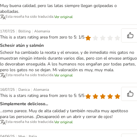
Muy buena calidad, pero las latas siempre llegan golpeadas o
abolladas.
Esta reseña ha sido traducida.
Ver original
|
|
17/07/25
Bölling
Alemania
This is a stars rating area from zero to 5: 1/5
Schesir atún y salmón
Schesir ha cambiado la receta y el envase, y de inmediato mis gatos no
muestran ningún interés durante varios días, pero con el envase antiguo
lo devoraban enseguida. A los humanos nos engañan por todas partes,
pero los gatos no se dejan. Mi valoración es muy, muy mala.
Esta reseña ha sido traducida.
Ver original
|
|
16/07/25
Danica
Alemania
This is a stars rating area from zero to 5: 5/5
Simplemente delicioso...
...como parece. Muy de alta calidad y también resulta muy apetitoso
para las personas. ¡Desapareció en un abrir y cerrar de ojos!
Esta reseña ha sido traducida.
Ver original
|
|
04/06/25
Mve
Italia