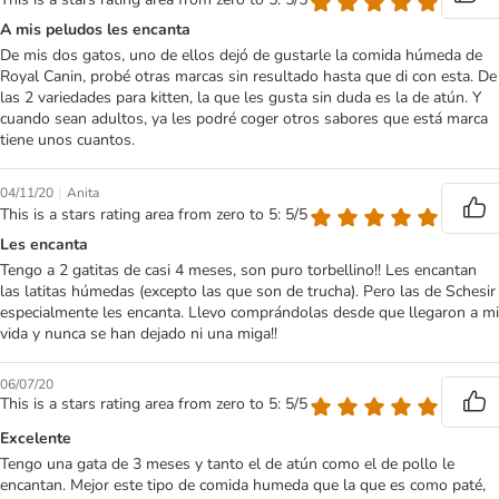
A mis peludos les encanta
De mis dos gatos, uno de ellos dejó de gustarle la comida húmeda de
Royal Canin, probé otras marcas sin resultado hasta que di con esta. De
las 2 variedades para kitten, la que les gusta sin duda es la de atún. Y
cuando sean adultos, ya les podré coger otros sabores que está marca
tiene unos cuantos.
|
04/11/20
Anita
This is a stars rating area from zero to 5: 5/5
Les encanta
Tengo a 2 gatitas de casi 4 meses, son puro torbellino!! Les encantan
las latitas húmedas (excepto las que son de trucha). Pero las de Schesir
especialmente les encanta. Llevo comprándolas desde que llegaron a mi
vida y nunca se han dejado ni una miga!!
06/07/20
This is a stars rating area from zero to 5: 5/5
Excelente
Tengo una gata de 3 meses y tanto el de atún como el de pollo le
encantan. Mejor este tipo de comida humeda que la que es como paté,