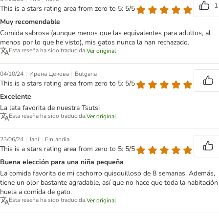
1
This is a stars rating area from zero to 5: 5/5
Muy recomendable
Comida sabrosa (aunque menos que las equivalentes para adultos, al
menos por lo que he visto), mis gatos nunca la han rechazado.
Esta reseña ha sido traducida.
Ver original
|
|
04/10/24
Ирена Цекова
Bulgaria
This is a stars rating area from zero to 5: 5/5
Excelente
La lata favorita de nuestra Tsutsi
Esta reseña ha sido traducida.
Ver original
|
|
23/06/24
Jani
Finlandia
This is a stars rating area from zero to 5: 5/5
Buena elección para una niña pequeña
La comida favorita de mi cachorro quisquilloso de 8 semanas. Además,
tiene un olor bastante agradable, así que no hace que toda la habitación
huela a comida de gato.
Esta reseña ha sido traducida.
Ver original