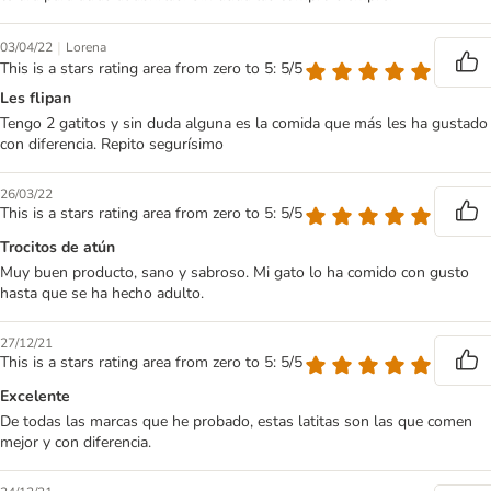
|
03/04/22
Lorena
This is a stars rating area from zero to 5: 5/5
Les flipan
Tengo 2 gatitos y sin duda alguna es la comida que más les ha gustado
con diferencia. Repito segurísimo
26/03/22
This is a stars rating area from zero to 5: 5/5
Trocitos de atún
Muy buen producto, sano y sabroso. Mi gato lo ha comido con gusto
hasta que se ha hecho adulto.
27/12/21
This is a stars rating area from zero to 5: 5/5
Excelente
De todas las marcas que he probado, estas latitas son las que comen
mejor y con diferencia.