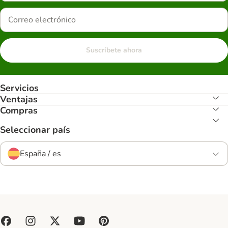
Suscríbete ahora
Servicios
Ventajas
Compras
Seleccionar país
España / es