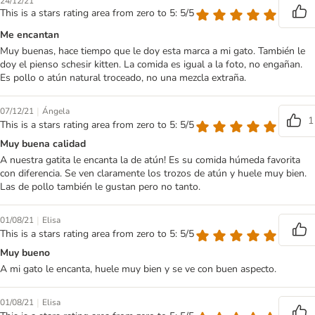
24/12/21
This is a stars rating area from zero to 5: 5/5
Me encantan
Muy buenas, hace tiempo que le doy esta marca a mi gato. También le
doy el pienso schesir kitten. La comida es igual a la foto, no engañan.
Es pollo o atún natural troceado, no una mezcla extraña.
|
07/12/21
Ángela
1
This is a stars rating area from zero to 5: 5/5
Muy buena calidad
A nuestra gatita le encanta la de atún! Es su comida húmeda favorita
con diferencia. Se ven claramente los trozos de atún y huele muy bien.
Las de pollo también le gustan pero no tanto.
|
01/08/21
Elisa
This is a stars rating area from zero to 5: 5/5
Muy bueno
A mi gato le encanta, huele muy bien y se ve con buen aspecto.
|
01/08/21
Elisa