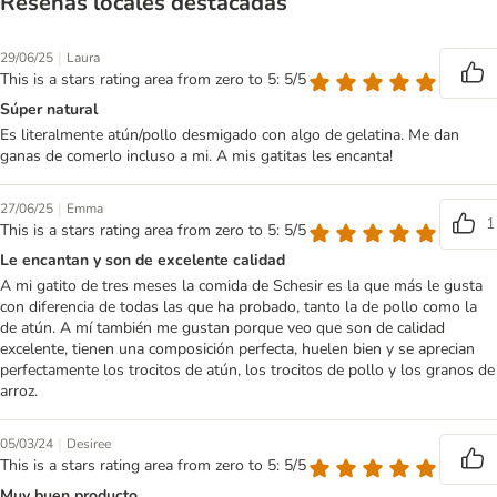
Reseñas locales destacadas
|
29/06/25
Laura
This is a stars rating area from zero to 5: 5/5
Súper natural
Es literalmente atún/pollo desmigado con algo de gelatina. Me dan
ganas de comerlo incluso a mi. A mis gatitas les encanta!
|
27/06/25
Emma
1
This is a stars rating area from zero to 5: 5/5
Le encantan y son de excelente calidad
A mi gatito de tres meses la comida de Schesir es la que más le gusta
con diferencia de todas las que ha probado, tanto la de pollo como la
de atún. A mí también me gustan porque veo que son de calidad
excelente, tienen una composición perfecta, huelen bien y se aprecian
perfectamente los trocitos de atún, los trocitos de pollo y los granos de
arroz.
|
05/03/24
Desiree
This is a stars rating area from zero to 5: 5/5
Muy buen producto