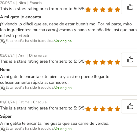
|
|
20/06/24
Nico
Francia
This is a stars rating area from zero to 5: 5/5
A mi gato le encanta
¡Y viendo lo difícil que es, debe de estar buenísimo! Por mi parte, miro
los ingredientes: mucha carne/pescado y nada raro añadido, así que para
mí está perfecto.
Esta reseña ha sido traducida.
Ver original
|
|
03/02/24
Ann
Dinamarca
This is a stars rating area from zero to 5: 5/5
None
A mi gato le encanta este pienso y casi no puede llegar lo
suficientemente rápido al comedero.
Esta reseña ha sido traducida.
Ver original
|
|
01/01/24
Fatima
Chequia
This is a stars rating area from zero to 5: 5/5
Súper
A mi gatita le encanta, me gusta que sea carne de verdad.
Esta reseña ha sido traducida.
Ver original