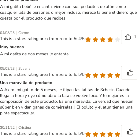
A mi gatita bebé le encanta, viene con sus pedacitos de atún como
cualquier lata de personas o mejor incluso, merece la pena el dinero que
cuesta por el producto que recibes
|
04/08/23
Carme
1
This is a stars rating area from zero to 5: 4/5
Muy buenas
A mi gatita de dos meses le entanta.
|
05/03/23
Susana
This is a stars rating area from zero to 5: 5/5
Una maravilla de producto
A Akiro, mi gatito de 5 meses, le flipan las latitas de Schecir. Cuando
llega la hora y oye cómo abro la lata se vuelve loco. Y lo mejor es la
composición de este producto. Es una maravilla. La verdad que huelen
súper bien y dan ganas de comérselas!!! El pollito y el atún tienen una
pinta espectacular.
|
30/11/22
Cristina
This is a stars rating area from zero to 5: 5/5