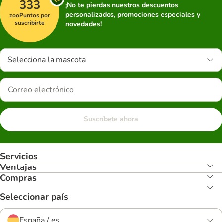
333
¡No te pierdas nuestros descuentos
personalizados, promociones especiales y
zooPuntos por
suscribirte
novedades!
Selecciona la mascota
Suscríbete ahora
Servicios
Ventajas
Compras
Seleccionar país
España / es