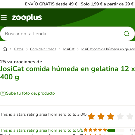
ENVÍO GRATIS desde 49 € | Solo 1,99 € a partir de 29 €
Menú
Buscar
productos
Gatos
Comida húmeda
JosiCat
JosiCat comida húmeda en gelati
25 valoraciones de
JosiCat comida húmeda en gelatina 12 x
400 g
Sube tu foto del producto
This is a stars rating area from zero to 5: 3.0/5
This is a stars rating area from zero to 5: 5/5
(
11
)