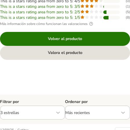
This is a stars rating area from zero to 5: 4/5
(
0
)
This is a stars rating area from zero to 5: 3/5
(
1
)
This is a stars rating area from zero to 5: 2/5
(
5
)
This is a stars rating area from zero to 5: 1/5
(
8
)
Más información sobre cómo funcionan las valoraciones
Volver al producto
Valora el producto
Filtrar por
Ordenar por