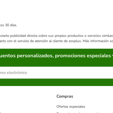
mos 30 días.
enviarte publicidad directa sobre sus propios productos o servicios simil
acto con el servicio de atención al cliente de zooplus. Más información 
cuentos personalizados, promociones especiales 
Compras
Ofertas especiales