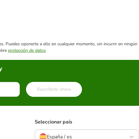
ares. Puedes oponerte a ello en cualquier momento, sin incurrir en ningún
sobre
protección de datos
y
Suscríbete ahora
Seleccionar país
España / es