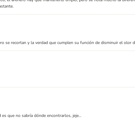
astante.
 se recortan y la verdad que cumplen su función de disminuir el olor del 
es que no sabría dónde encontrarlos, jeje...