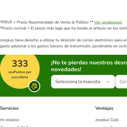
*PRVP = Precio Recomendado de Venta al Público **
Ver condiciones
*Precio normal = El precio más bajo que ha tenido el artículo en los úti
zooplus tiene derecho a utilizar tu dirección de correo electrónico para 
gasto adicional a los gastos básicos de transmisión, poniéndote en cont
333
¡No te pierdas nuestros des
novedades!
zooPuntos por
suscribirte
Selecciona la mascota
Servicios
Ventajas
mi zooplus
zooplus Club