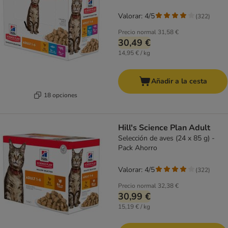
Valorar: 4/5
(
322
)
Precio normal
31,58 €
30,49 €
14,95 € / kg
Añadir a la cesta
18 opciones
Hill's Science Plan Adult
Selección de aves (24 x 85 g) -
Pack Ahorro
Valorar: 4/5
(
322
)
Precio normal
32,38 €
30,99 €
15,19 € / kg