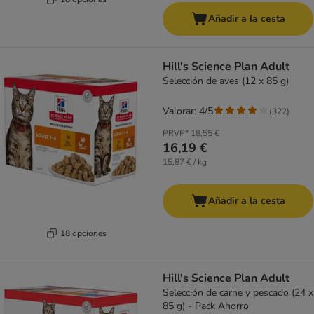
Añadir a la cesta
Hill's Science Plan Adult
Selección de aves (12 x 85 g)
Valorar: 4/5
(
322
)
PRVP*
18,55 €
16,19 €
15,87 € / kg
Añadir a la cesta
18 opciones
Hill's Science Plan Adult
Selección de carne y pescado (24 x
85 g) - Pack Ahorro