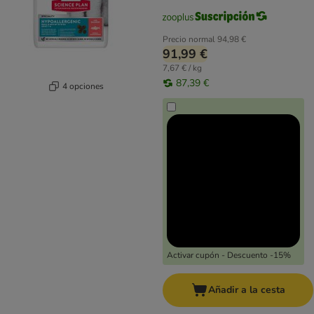
Precio normal
94,98 €
91,99 €
7,67 € / kg
87,39 €
4 opciones
Activar cupón - Descuento -15%
Añadir a la cesta