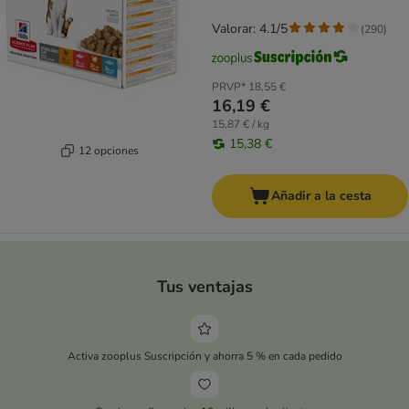
Valorar: 4.1/5
(
290
)
PRVP*
18,55 €
16,19 €
15,87 € / kg
15,38 €
12 opciones
Añadir a la cesta
Tus ventajas
Activa zooplus Suscripción y ahorra 5 % en cada pedido