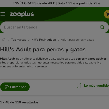
ENVÍO GRATIS desde 49 € | Solo 1,99 € a partir de 29 €
Menú
Buscar
productos
Top Marcas
Hill's Pet Nutrition
Adult para perros y gatos
Hill's Adult para perros y gatos
Hill's Adult
es un alimento delicioso y saludable para los
perros y gatos adultos
,
y les proporciona todos los nutrientes necesarios para una vida saludable. No
contiene colorantes, ni conservantes.
Lo más vendido
Filtrar por
1 - 48 de 110 resultados