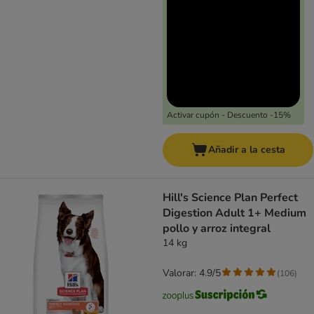
Activar cupón - Descuento -15%
Añadir a la cesta
Hill's Science Plan Perfect
Digestion Adult 1+ Medium
pollo y arroz integral
14 kg
Valorar: 4.9/5
(
106
)