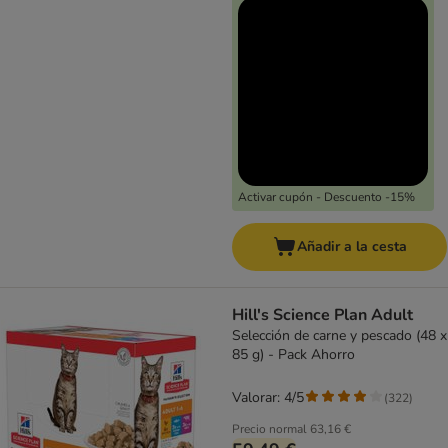
Activar cupón - Descuento -15%
Añadir a la cesta
Hill's Science Plan Adult
Selección de carne y pescado (48 x
85 g) - Pack Ahorro
Valorar: 4/5
(
322
)
Precio normal
63,16 €