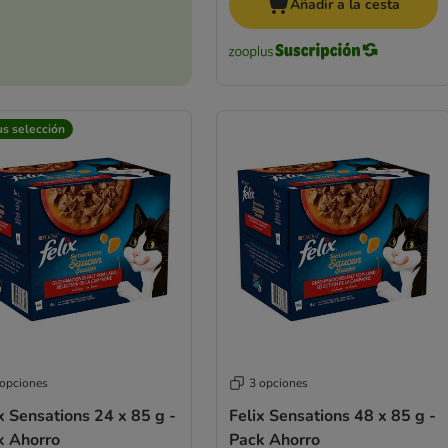
Añadir a la cesta
us selección
 opciones
3 opciones
x Sensations 24 x 85 g -
Felix Sensations 48 x 85 g -
k Ahorro
Pack Ahorro