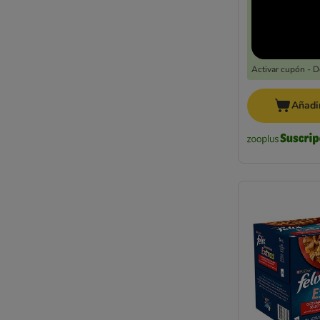
Activar cupón - 
Añadir