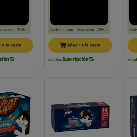
Descuento -20%
Activar cupón - Descuento -20%
Acti
 a la cesta
Añadir a la cesta