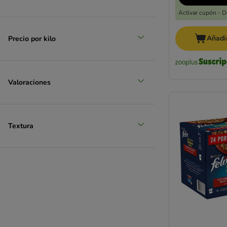
Activar cupón - 
Salmón
Añadir
Precio por kilo
Valoraciones
Textura