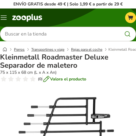
ENVÍO GRATIS desde 49 € | Solo 1,99 € a partir de 29 €
Menú
Buscar
productos
Perros
Transportines y viaje
Rejas para el coche
Kleinmetall Roa
Kleinmetall Roadmaster Deluxe
Separador de maletero
75 x 115 x 68 cm (L x A x An)
Valora el producto
(
0
)