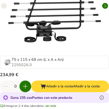
75 x 115 x 68 cm (L x A x An)
2255026.0
234,99 €
Añadir a la cesta
Añadir a la cesta
Gana 235 zooPuntos con este producto
Entrega en 2-4 días laborables:
ver más