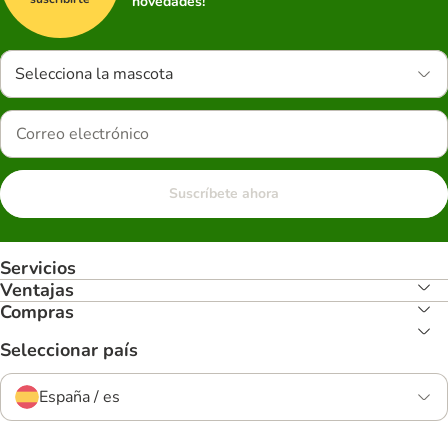
novedades!
Selecciona la mascota
Suscríbete ahora
Servicios
Ventajas
Compras
Seleccionar país
España / es